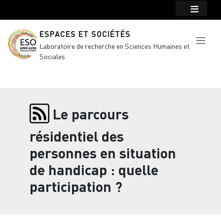
Menu top Header
Aller au contenu principal
ESPACES ET SOCIÉTÉS
Laboratoire de recherche en Sciences Humaines et
Sociales
Le parcours
résidentiel des
personnes en situation
de handicap : quelle
participation ?