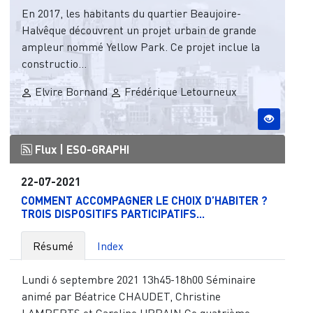
En 2017, les habitants du quartier Beaujoire-
Halvêque découvrent un projet urbain de grande
ampleur nommé Yellow Park. Ce projet inclue la
constructio...
Elvire Bornand
Frédérique Letourneux
Flux |
ESO-GRAPHI
22-07-2021
COMMENT ACCOMPAGNER LE CHOIX D’HABITER ?
TROIS DISPOSITIFS PARTICIPATIFS...
Résumé
Index
Lundi 6 septembre 2021 13h45-18h00 Séminaire
animé par Béatrice CHAUDET, Christine