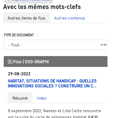
Avec les mêmes mots-clefs
Autres items de flux
Autres contenus
TYPE DE DOCUMENT
Flux |
ESO-GRAPHI
29-08-2022
HABITAT, SITUATIONS DE HANDICAP : QUELLES
INNOVATIONS SOCIALES ? CONSTRUIRE UN C...
Résumé
Index
8 septembre 2022, Nantes et Lille Cette rencontre
est la suite du cycle de séminaires Habitat &#38;