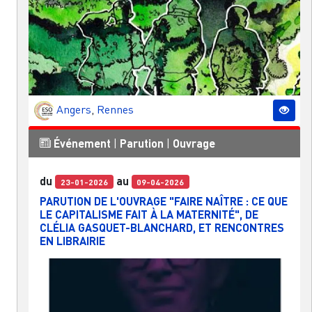
Angers
,
Rennes
Événement
|
Parution
|
Ouvrage
du
au
23-01-2026
09-04-2026
PARUTION DE L'OUVRAGE "FAIRE NAÎTRE : CE QUE
LE CAPITALISME FAIT À LA MATERNITÉ", DE
CLÉLIA GASQUET-BLANCHARD, ET RENCONTRES
EN LIBRAIRIE