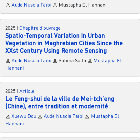
Aude Nuscia Taïbi
Mustapha El Hannani
2025
|
Chapitre d'ouvrage
Spatio-Temporal Variation in Urban
Vegetation in Maghrebian Cities Since the
XXst Century Using Remote Sensing
Aude Nuscia Taïbi
Salima Salhi
Mustapha El
Hannani
2025
|
Article
Le Feng-shui de la ville de Mei-tch’eng
(Chine), entre tradition et modernité
Xuewu Dou
Aude Nuscia Taïbi
Mustapha El
Hannani