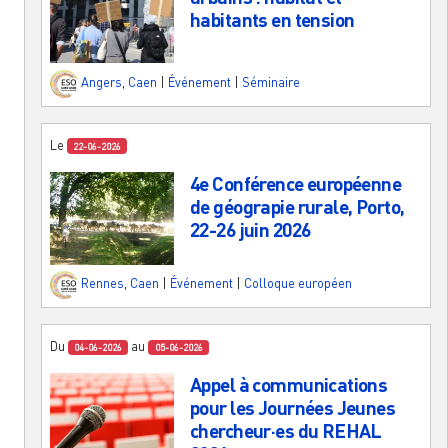
habitants en tension
Angers
,
Caen
|
Événement
|
Séminaire
Le
22-06-2026
4e Conférence européenne
de géograpie rurale, Porto,
22-26 juin 2026
Rennes
,
Caen
|
Événement
|
Colloque européen
Du
au
04-06-2026
05-06-2026
Appel à communications
pour les Journées Jeunes
chercheur·es du REHAL