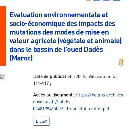
Evaluation environnementale et
socio-économique des impacts des
mutations des modes de mise en
valeur agricole (végétale et animale)
dans le bassin de l'oued Dadès
(Maroc)
Date de publication :
2006
;
Vol.
volume 5
;
111-117
;
Accès au document :
https://halshs.archives-
ouvertes.fr/halshs-
00481394/file/6_Taibi_etal_comm.pdf
BibteX