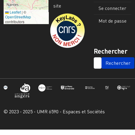
site
Se connecter
Leaflet
|
©
Image
OpenStreetMap
Mot de passe
contributors
Rechercher
SEARCH
© 2023 - 2025 - UMR 6590 - Espaces et Sociétés