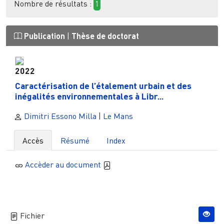
Nombre de résultats :
1
Publication
|
Thèse de doctorat
2022
Caractérisation de l’étalement urbain et des
inégalités environnementales à Libr...
Dimitri Essono Milla
|
Le Mans
Accès
Résumé
Index
Accèder au document
Fichier