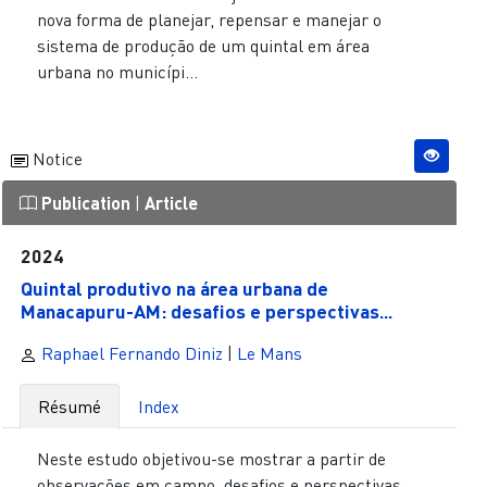
nova forma de planejar, repensar e manejar o
sistema de produção de um quintal em área
urbana no municípi...
Notice
Publication
|
Article
2024
Quintal produtivo na área urbana de
Manacapuru-AM: desafios e perspectivas...
Raphael Fernando Diniz
|
Le Mans
Résumé
Index
Neste estudo objetivou-se mostrar a partir de
observações em campo, desafios e perspectivas