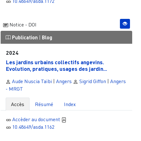
10.48649/asda.1172
Notice - DOI
Publication
|
Blog
2024
Les jardins urbains collectifs angevins.
Evolution, pratiques, usages des jardin...
Aude Nuscia Taïbi
|
Angers
Sigrid Giffon
|
Angers
- MRGT
Accès
Résumé
Index
Accèder au document
10.48649/asda.1162