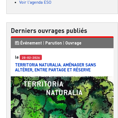
Voir l'agenda ESO
Derniers ouvrages publiés
Événement
|
Parution
|
Ouvrage
le
20-02-2026
TERRITORIA NATURALIA. AMÉNAGER SANS
ALTÉRER, ENTRE PARTAGE ET RÉSERVE