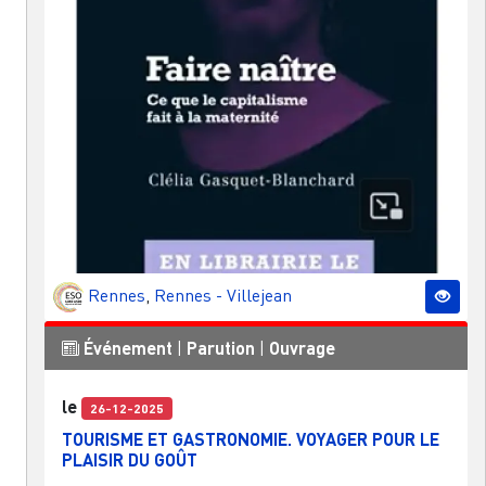
Rennes
,
Rennes - Villejean
Événement
|
Parution
|
Ouvrage
le
26-12-2025
TOURISME ET GASTRONOMIE. VOYAGER POUR LE
PLAISIR DU GOÛT