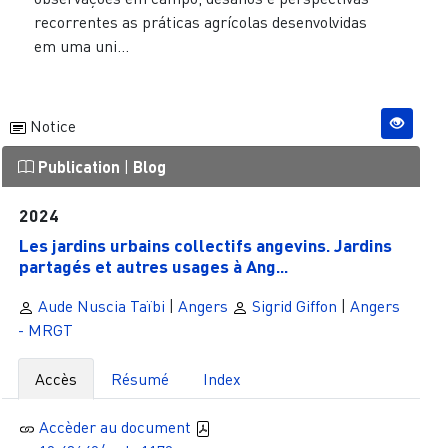
recorrentes as práticas agrícolas desenvolvidas
em uma uni...
Notice
Publication
|
Blog
2024
Les jardins urbains collectifs angevins. Jardins
partagés et autres usages à Ang...
Aude Nuscia Taïbi
|
Angers
Sigrid Giffon
|
Angers
- MRGT
Accès
Résumé
Index
Accèder au document