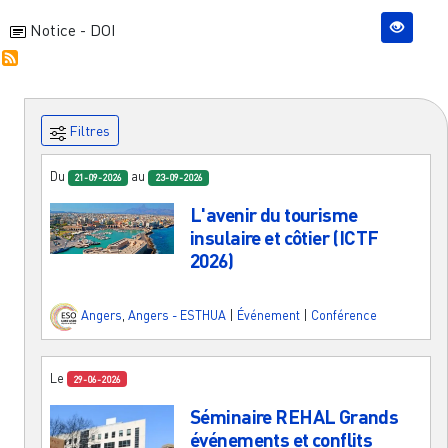
Notice - DOI
Filtres
Du
au
21-09-2026
23-09-2026
L'avenir du tourisme
insulaire et côtier (ICTF
2026)
Angers
,
Angers - ESTHUA
|
Événement
|
Conférence
Le
29-06-2026
Séminaire REHAL Grands
événements et conflits