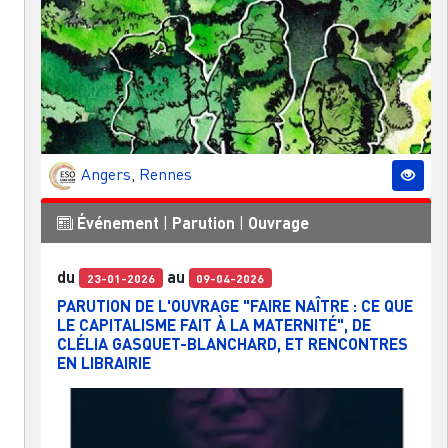
Angers
,
Rennes
Événement
|
Parution
|
Ouvrage
du
au
23-01-2026
09-04-2026
PARUTION DE L'OUVRAGE "FAIRE NAÎTRE : CE QUE
LE CAPITALISME FAIT À LA MATERNITÉ", DE
CLÉLIA GASQUET-BLANCHARD, ET RENCONTRES
EN LIBRAIRIE