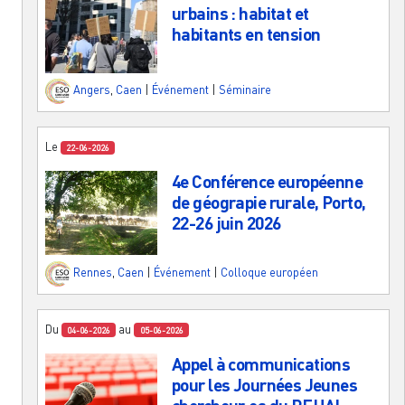
urbains : habitat et
habitants en tension
Angers
,
Caen
|
Événement
|
Séminaire
Le
22-06-2026
4e Conférence européenne
de géograpie rurale, Porto,
22-26 juin 2026
Rennes
,
Caen
|
Événement
|
Colloque européen
Du
au
04-06-2026
05-06-2026
Appel à communications
pour les Journées Jeunes