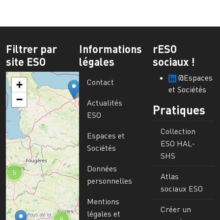
Filtrer par
Informations
rESO
site ESO
légales
sociaux !
@Espaces
Contact
+
et Sociétés
−
Actualités
Pratiques
ESO
Collection
Espaces et
ESO HAL-
Sociétés
SHS
Données
5
Atlas
personnelles
sociaux ESO
Mentions
Créer un
légales et
6