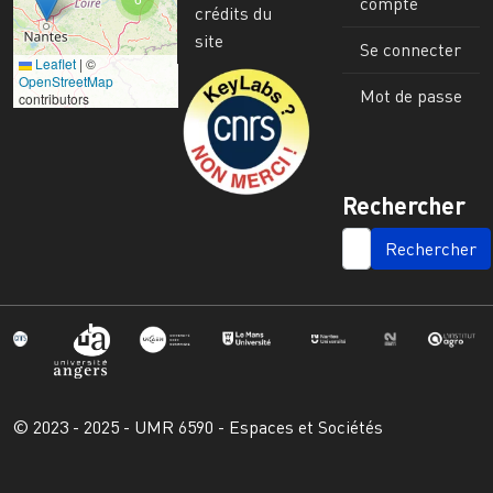
compte
crédits du
site
Se connecter
Leaflet
|
©
Image
OpenStreetMap
Mot de passe
contributors
Rechercher
SEARCH
© 2023 - 2025 - UMR 6590 - Espaces et Sociétés