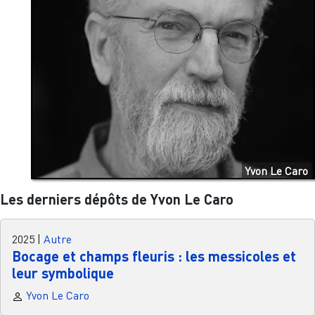
Yvon Le Caro
Les derniers dépôts de Yvon Le Caro
2025
|
Autre
Bocage et champs fleuris : les messicoles et
leur symbolique
Yvon Le Caro