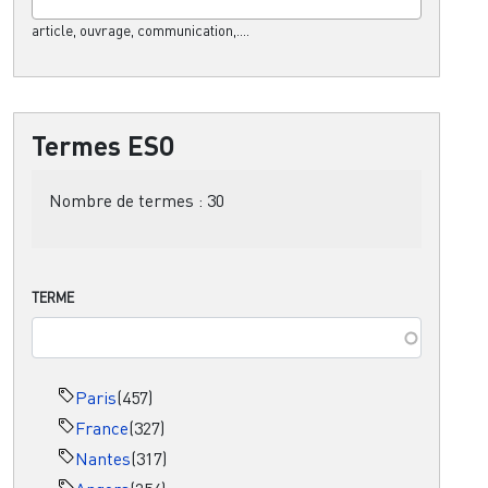
article, ouvrage, communication,....
Termes ESO
Nombre de termes :
30
TERME
Paris
(457)
France
(327)
Nantes
(317)