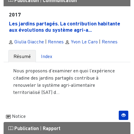
Publication
|
Communication
2017
Les jardins partagés. La contribution habitante
aux évolutions du système agri-a...
Giulia Giacche
|
Rennes
Yvon Le Caro
|
Rennes
Résumé
Index
Nous proposons d’examiner en quoi l’expérience
citadine des jardins partagés contribue à
renouveler le système agri-alimentaire
territorialisé (SAT) d...
Notice
Publication
|
Rapport