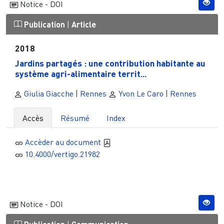
Notice - DOI
Publication
|
Article
2018
Jardins partagés : une contribution habitante au
système agri-alimentaire territ...
Giulia Giacche
|
Rennes
Yvon Le Caro
|
Rennes
Accès
Résumé
Index
Accèder au document
10.4000/vertigo.21982
Notice - DOI