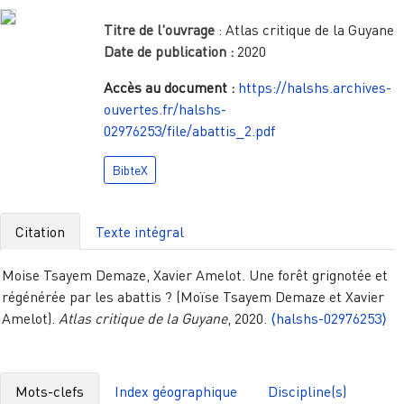
Titre de l'ouvrage
:
Atlas critique de la Guyane
Date de publication :
2020
Accès au document :
https://halshs.archives-
ouvertes.fr/halshs-
02976253/file/abattis_2.pdf
BibteX
Citation
Texte intégral
Moise Tsayem Demaze, Xavier Amelot. Une forêt grignotée et
régénérée par les abattis ? (Moïse Tsayem Demaze et Xavier
Amelot).
Atlas critique de la Guyane
, 2020.
⟨halshs-02976253⟩
Mots-clefs
Index géographique
Discipline(s)