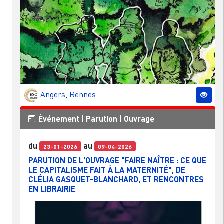
Angers
,
Rennes
Événement
|
Parution
|
Ouvrage
du
au
23-01-2026
09-04-2026
PARUTION DE L'OUVRAGE "FAIRE NAÎTRE : CE QUE
LE CAPITALISME FAIT À LA MATERNITÉ", DE
CLÉLIA GASQUET-BLANCHARD, ET RENCONTRES
EN LIBRAIRIE