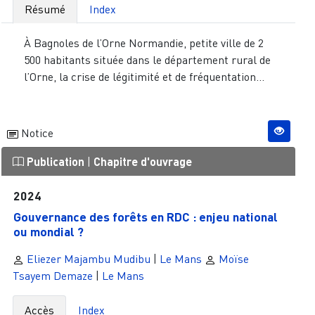
Résumé
Index
À Bagnoles de l’Orne Normandie, petite ville de 2
500 habitants située dans le département rural de
l’Orne, la crise de légitimité et de fréquentation...
Notice
Publication
|
Chapitre d'ouvrage
2024
Gouvernance des forêts en RDC : enjeu national
ou mondial ?
Eliezer Majambu Mudibu
|
Le Mans
Moïse
Tsayem Demaze
|
Le Mans
Accès
Index