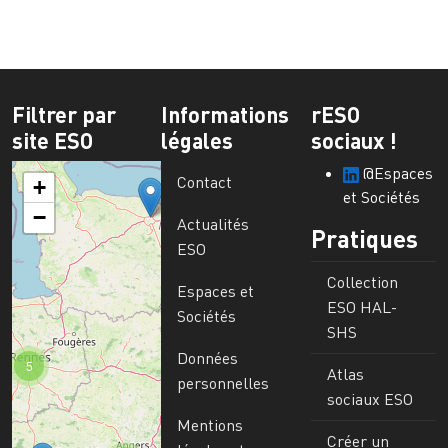
Filtrer par
Informations
rESO
site ESO
légales
sociaux !
@Espaces
Contact
+
et Sociétés
−
Actualités
Pratiques
ESO
Collection
Espaces et
ESO HAL-
Sociétés
SHS
Données
5
Atlas
personnelles
sociaux ESO
Mentions
Créer un