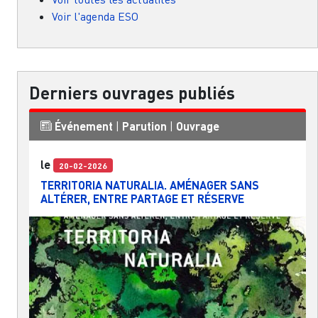
Voir l'agenda ESO
Derniers ouvrages publiés
Événement
|
Parution
|
Ouvrage
le
20-02-2026
TERRITORIA NATURALIA. AMÉNAGER SANS
ALTÉRER, ENTRE PARTAGE ET RÉSERVE