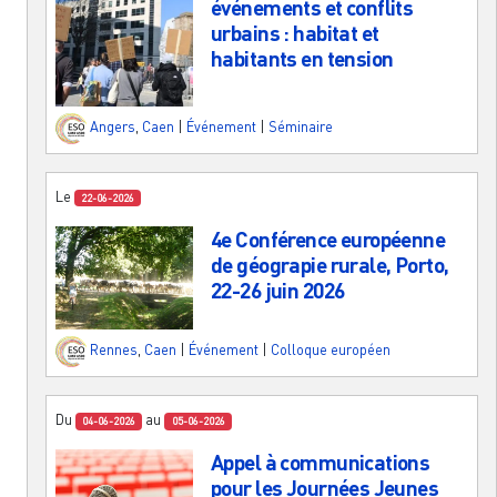
événements et conflits
urbains : habitat et
habitants en tension
Angers
,
Caen
|
Événement
|
Séminaire
Le
22-06-2026
4e Conférence européenne
de géograpie rurale, Porto,
22-26 juin 2026
Rennes
,
Caen
|
Événement
|
Colloque européen
Du
au
04-06-2026
05-06-2026
Appel à communications
pour les Journées Jeunes