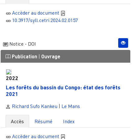
Accèder au document
10.3917/syll.cetri.2024.02.0157
Notice - DOI
Publication
|
Ouvrage
2022
Les forêts du bassin du Congo: état des forêts
2021
Richard Sufo Kankeu
|
Le Mans
Accès
Résumé
Index
Accèder au document