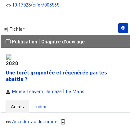
10.17528/cifor/008565
Fichier
Publication
|
Chapitre d'ouvrage
2020
Une forêt grignotée et régénérée par les
abattis ?
Moïse Tsayem Demaze
|
Le Mans
Accès
Index
Accèder au document