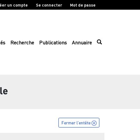
éer un compte
Se connecter
Mot de passe
tés
Recherche
Publications
Annuaire
le
Fermer l'entête