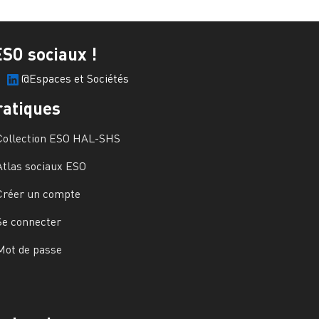
ESO sociaux !
@Espaces et Sociétés
ratiques
Collection ESO HAL-SHS
Atlas sociaux ESO
Créer un compte
Se connecter
Mot de passe