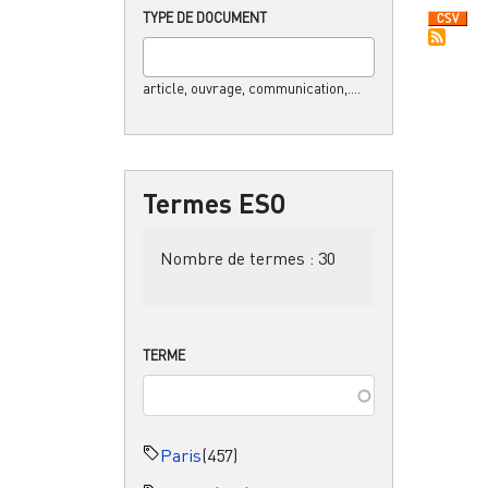
TYPE DE DOCUMENT
article, ouvrage, communication,....
Termes ESO
Nombre de termes :
30
TERME
Paris
(457)