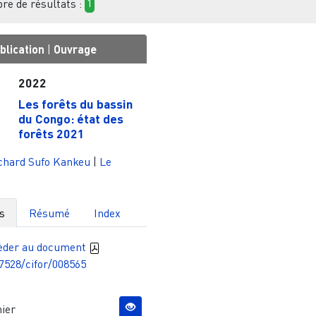
e de résultats :
1
blication
|
Ouvrage
2022
Les forêts du bassin
du Congo: état des
forêts 2021
chard Sufo Kankeu
|
Le
s
Résumé
Index
èder au document
7528/cifor/008565
ier