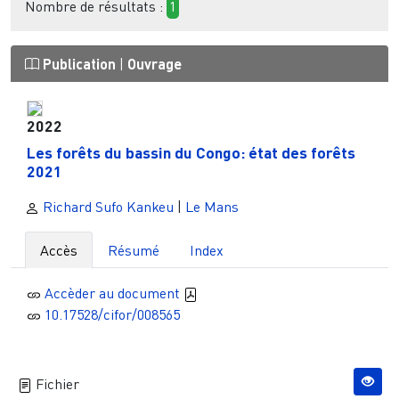
Nombre de résultats :
1
Publication
|
Ouvrage
2022
Les forêts du bassin du Congo: état des forêts
2021
Richard Sufo Kankeu
|
Le Mans
Accès
Résumé
Index
Accèder au document
10.17528/cifor/008565
Fichier