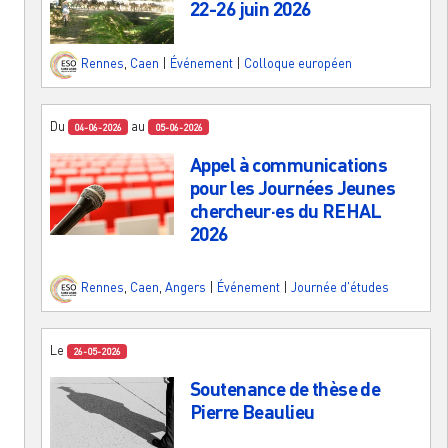
22-26 juin 2026
Rennes
,
Caen
|
Événement
|
Colloque européen
Du
au
04-06-2026
05-06-2026
Appel à communications
pour les Journées Jeunes
chercheur·es du REHAL
2026
Rennes
,
Caen
,
Angers
|
Événement
|
Journée d'études
Le
26-05-2026
Soutenance de thèse de
Pierre Beaulieu