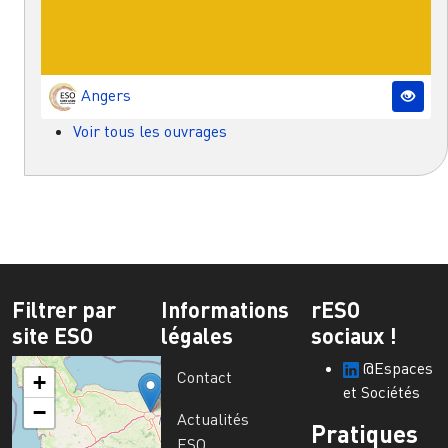
Angers
Voir tous les ouvrages
Filtrer par
Informations
rESO
site ESO
légales
sociaux !
@Espaces
Contact
+
et Sociétés
−
Actualités
Pratiques
ESO