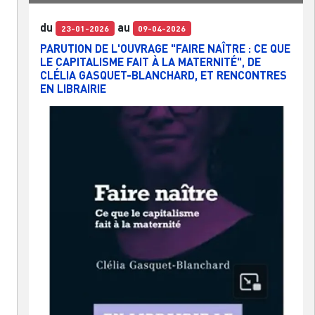
du
au
23-01-2026
09-04-2026
PARUTION DE L'OUVRAGE "FAIRE NAÎTRE : CE QUE
LE CAPITALISME FAIT À LA MATERNITÉ", DE
CLÉLIA GASQUET-BLANCHARD, ET RENCONTRES
EN LIBRAIRIE