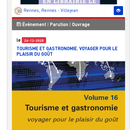
Rennes
,
Rennes - Villejean
Événement
|
Parution
|
Ouvrage
le
26-12-2025
TOURISME ET GASTRONOMIE. VOYAGER POUR LE
PLAISIR DU GOÛT