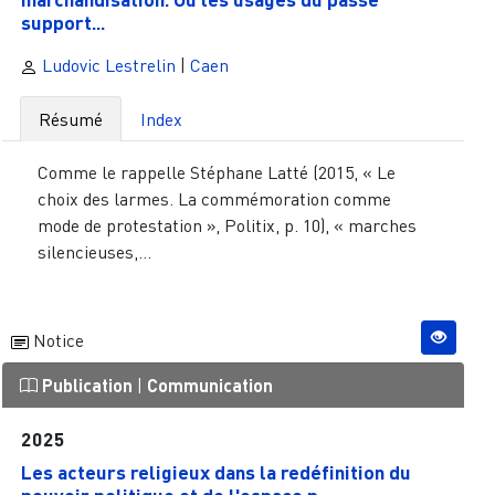
support...
Ludovic Lestrelin
|
Caen
Résumé
Index
Comme le rappelle Stéphane Latté (2015, « Le
choix des larmes. La commémoration comme
mode de protestation », Politix, p. 10), « marches
silencieuses,...
Notice
Publication
|
Communication
2025
Les acteurs religieux dans la redéfinition du
pouvoir politique et de l'espace p...