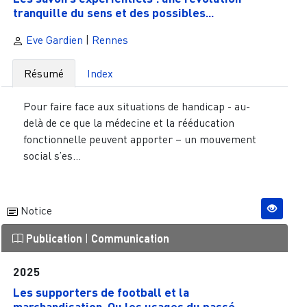
tranquille du sens et des possibles...
Eve Gardien
|
Rennes
Résumé
Index
Pour faire face aux situations de handicap - au-
delà de ce que la médecine et la rééducation
fonctionnelle peuvent apporter – un mouvement
social s’es...
Notice
Publication
|
Communication
2025
Les supporters de football et la
marchandisation. Ou les usages du passé