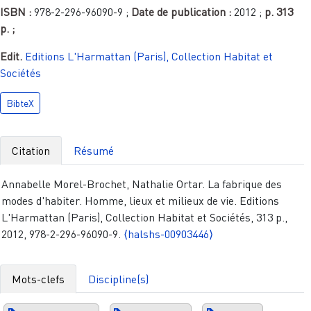
ISBN :
978-2-296-96090-9
;
Date de publication :
2012
;
p.
313
p.
;
Edit.
Editions L'Harmattan (Paris), Collection Habitat et
Sociétés
BibteX
Citation
Résumé
Annabelle Morel-Brochet, Nathalie Ortar. La fabrique des
modes d'habiter. Homme, lieux et milieux de vie. Editions
L'Harmattan (Paris), Collection Habitat et Sociétés, 313 p.,
2012, 978-2-296-96090-9.
⟨halshs-00903446⟩
Mots-clefs
Discipline(s)