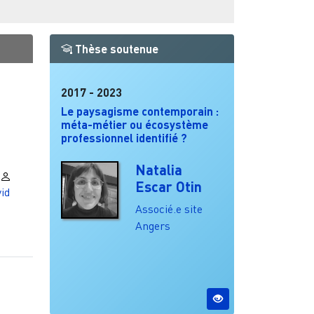
Thèse soutenue
2017
-
2023
Le paysagisme contemporain :
méta-métier ou écosystème
professionnel identifié ?
Natalia
Escar Otin
id
Associé.e site
Angers