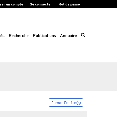
éer un compte
Se connecter
Mot de passe
tés
Recherche
Publications
Annuaire
Fermer l'entête