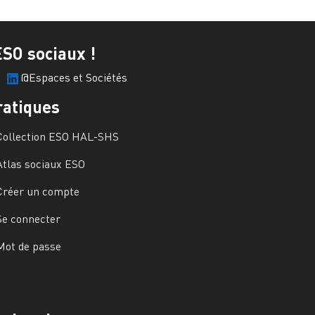
ESO sociaux !
@Espaces et Sociétés
ratiques
Collection ESO HAL-SHS
Atlas sociaux ESO
Créer un compte
Se connecter
Mot de passe