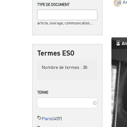
A
TYPE DE DOCUMENT
article, ouvrage, communication,....
An
Termes ESO
Nombre de termes :
30
TERME
Paris
(457)