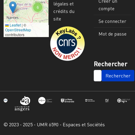
Créer un
légales et
6
compte
crédits du
site
Se connecter
Leaflet
|
©
Image
OpenStreetMap
Mot de passe
contributors
Rechercher
SEARCH
© 2023 - 2025 - UMR 6590 - Espaces et Sociétés