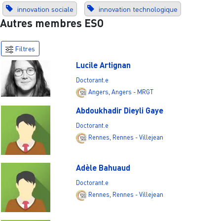
innovation sociale
innovation technologique
Autres membres ESO
Filtres
Lucile Artignan
Doctorant.e
Angers
,
Angers - MRGT
Abdoukhadir Dieyli Gaye
Doctorant.e
Rennes
,
Rennes - Villejean
Adèle Bahuaud
Doctorant.e
Rennes
,
Rennes - Villejean