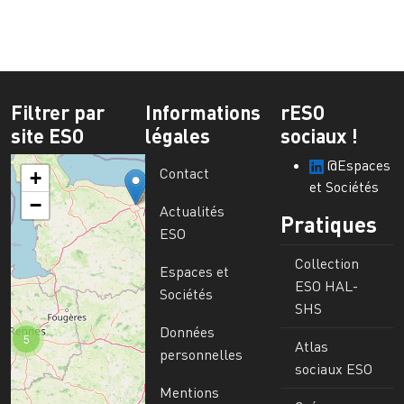
Filtrer par
Informations
rESO
site ESO
légales
sociaux !
@Espaces
Contact
+
et Sociétés
−
Actualités
Pratiques
ESO
Collection
Espaces et
ESO HAL-
Sociétés
SHS
Données
5
Atlas
personnelles
sociaux ESO
Mentions