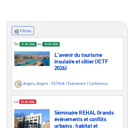
Filtres
Du
au
21-09-2026
23-09-2026
L'avenir du tourisme
insulaire et côtier (ICTF
2026)
Angers
,
Angers - ESTHUA
|
Événement
|
Conférence
Le
29-06-2026
Séminaire REHAL Grands
événements et conflits
urbains : habitat et