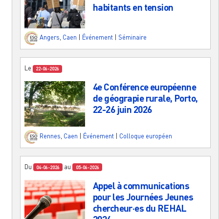
habitants en tension
Angers
,
Caen
|
Événement
|
Séminaire
Le
22-06-2026
4e Conférence européenne
de géograpie rurale, Porto,
22-26 juin 2026
Rennes
,
Caen
|
Événement
|
Colloque européen
Du
au
04-06-2026
05-06-2026
Appel à communications
pour les Journées Jeunes
chercheur·es du REHAL