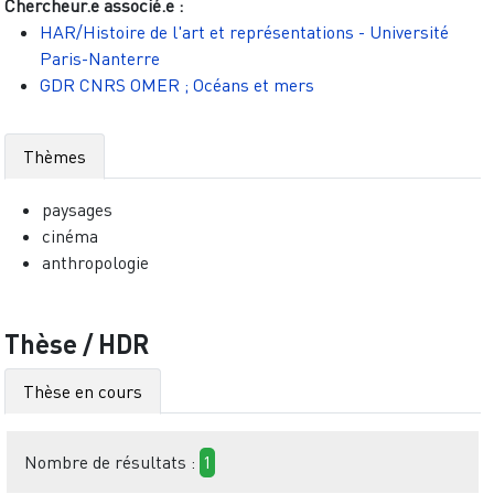
Chercheur.e associé.e :
HAR/Histoire de l'art et représentations - Université
Paris-Nanterre
GDR CNRS OMER ; Océans et mers
Thèmes
paysages
cinéma
anthropologie
Thèse / HDR
Thèse en cours
Nombre de résultats :
1