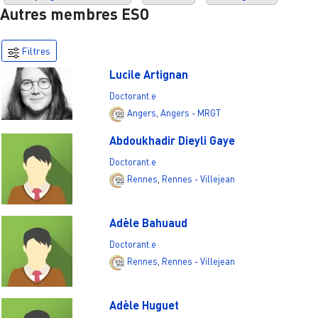
Autres membres ESO
Filtres
Lucile Artignan
Doctorant.e
Angers
,
Angers - MRGT
Abdoukhadir Dieyli Gaye
Doctorant.e
Rennes
,
Rennes - Villejean
Adèle Bahuaud
Doctorant.e
Rennes
,
Rennes - Villejean
Adèle Huguet