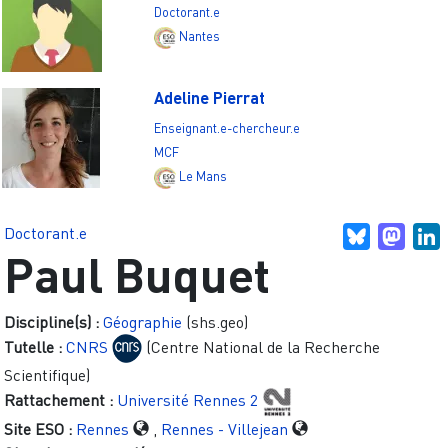
Doctorant.e
Nantes
Adeline Pierrat
Enseignant.e-chercheur.e
MCF
Le Mans
Doctorant.e
Bluesky
Mast
L
Paul Buquet
Discipline(s) :
Géographie
(shs.geo)
Tutelle :
CNRS
(Centre National de la Recherche
Scientifique)
Rattachement :
Université Rennes 2
Site ESO :
Rennes
,
Rennes - Villejean