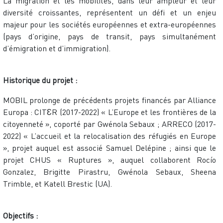
La migration et les mobilités, dans leur ampleur et leur
diversité croissantes, représentent un défi et un enjeu
majeur pour les sociétés européennes et extra-européennes
(pays d’origine, pays de transit, pays simultanément
d’émigration et d’immigration).
Historique du projet :
MOBIL prolonge de précédents projets financés par Alliance
Europa : CITƐR (2017-2022) « L’Europe et les frontières de la
citoyenneté », coporté par Gwénola Sebaux ; ARRECO (2017-
2022) « L’accueil et la relocalisation des réfugiés en Europe
», projet auquel est associé Samuel Delépine ; ainsi que le
projet CHUS « Ruptures », auquel collaborent Rocío
Gonzalez, Brigitte Pirastru, Gwénola Sebaux, Sheena
Trimble, et Katell Brestic (UA).
Objectifs :