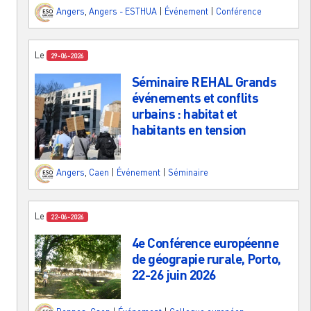
Angers
,
Angers - ESTHUA
|
Événement
|
Conférence
Le
29-06-2026
Séminaire REHAL Grands
événements et conflits
urbains : habitat et
habitants en tension
Angers
,
Caen
|
Événement
|
Séminaire
Le
22-06-2026
4e Conférence européenne
de géograpie rurale, Porto,
22-26 juin 2026