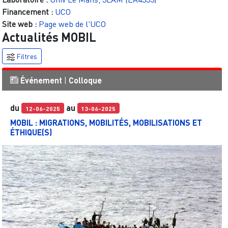
Financement :
UCO
Site web :
Page web de l'UCO
Actualités
MOBIL
Filtres
Événement
|
Colloque
du
au
12-06-2025
13-06-2025
MOBIL : MIGRATIONS, MOBILITÉS, MOBILISATIONS ET
ÉTHIQUE(S)