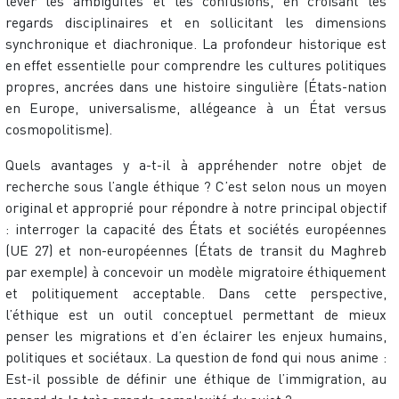
lever les ambiguïtés et les confusions, en croisant les
regards disciplinaires et en sollicitant les dimensions
synchronique et diachronique. La profondeur historique est
en effet essentielle pour comprendre les cultures politiques
propres, ancrées dans une histoire singulière (États-nation
en Europe, universalisme, allégeance à un État versus
cosmopolitisme).
Quels avantages y a-t-il à appréhender notre objet de
recherche sous l’angle éthique ? C’est selon nous un moyen
original et approprié pour répondre à notre principal objectif
: interroger la capacité des États et sociétés européennes
(UE 27) et non-européennes (États de transit du Maghreb
par exemple) à concevoir un modèle migratoire éthiquement
et politiquement acceptable. Dans cette perspective,
l’éthique est un outil conceptuel permettant de mieux
penser les migrations et d’en éclairer les enjeux humains,
politiques et sociétaux. La question de fond qui nous anime :
Est-il possible de définir une éthique de l’immigration, au