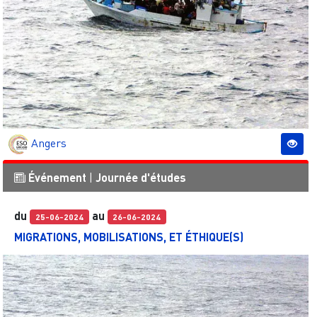
Angers
Événement
|
Journée d'études
du
au
25-06-2024
26-06-2024
MIGRATIONS, MOBILISATIONS, ET ÉTHIQUE(S)