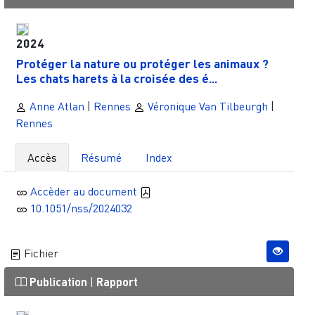
2024
Protéger la nature ou protéger les animaux ?
Les chats harets à la croisée des é...
Anne Atlan
|
Rennes
Véronique Van Tilbeurgh
|
Rennes
Accès
Résumé
Index
Accèder au document
10.1051/nss/2024032
Fichier
Publication
|
Rapport