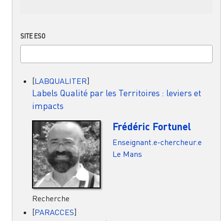
SITE ESO
[
LABQUALITER
]
Labels Qualité par les Territoires : leviers et
impacts
Frédéric Fortunel
Enseignant.e-chercheur.e
Le Mans
Recherche
[
PARACCES
]