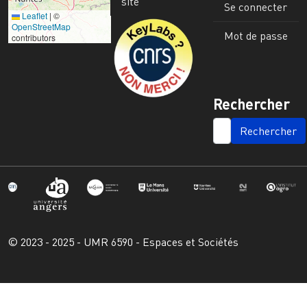
site
Se connecter
Leaflet
|
©
Image
OpenStreetMap
Mot de passe
contributors
Rechercher
SEARCH
© 2023 - 2025 - UMR 6590 - Espaces et Sociétés