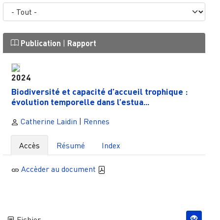
Publication
|
Rapport
2024
Biodiversité et capacité d’accueil trophique :
évolution temporelle dans l’estua...
Catherine Laidin
|
Rennes
Accès
Résumé
Index
Accèder au document
Fichier