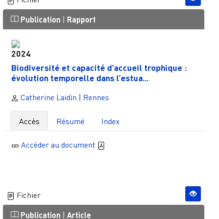
Publication
|
Rapport
2024
Biodiversité et capacité d’accueil trophique :
évolution temporelle dans l’estua...
Catherine Laidin
|
Rennes
Accès
Résumé
Index
Accèder au document
Fichier
Publication
|
Article