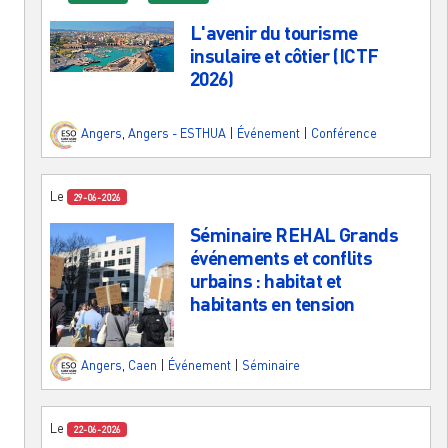
L'avenir du tourisme
insulaire et côtier (ICTF
2026)
Angers
,
Angers - ESTHUA
|
Événement
|
Conférence
Le
29-06-2026
Séminaire REHAL Grands
événements et conflits
urbains : habitat et
habitants en tension
Angers
,
Caen
|
Événement
|
Séminaire
Le
22-06-2026