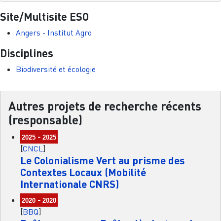
Site/Multisite ESO
Angers - Institut Agro
Disciplines
Biodiversité et écologie
Autres projets de recherche récents
(responsable)
-
2025
2025
[
CNCL
]
Le Colonialisme Vert au prisme des
Contextes Locaux (Mobilité
Internationale CNRS)
-
2020
2020
[
BBQ
]