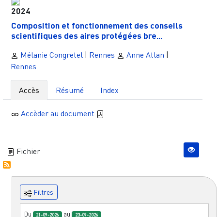
2024
Composition et fonctionnement des conseils
scientifiques des aires protégées bre...
Mélanie Congretel
|
Rennes
Anne Atlan
|
Rennes
Accès
Résumé
Index
Accèder au document
Fichier
Filtres
Du
au
21-09-2026
23-09-2026