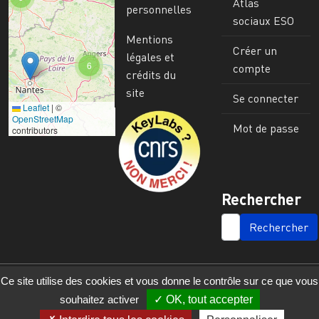
Atlas
personnelles
sociaux ESO
Mentions
Créer un
légales et
6
compte
crédits du
site
Se connecter
Leaflet
|
©
Image
OpenStreetMap
Mot de passe
contributors
Rechercher
SEARCH
Ce site utilise des cookies et vous donne le contrôle sur ce que vous
souhaitez activer
OK, tout accepter