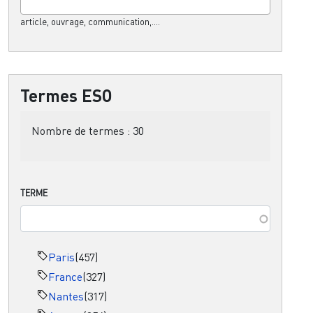
article, ouvrage, communication,....
Termes ESO
Nombre de termes :
30
TERME
Paris
(457)
France
(327)
Nantes
(317)