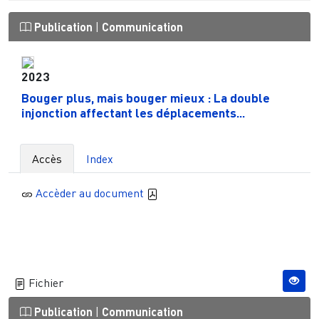
Publication
|
Communication
2023
Bouger plus, mais bouger mieux : La double
injonction affectant les déplacements...
Accès
Index
Accèder au document
Fichier
Publication
|
Communication