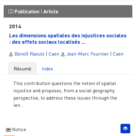
Publication
|
Article
2014
Les dimensions spatiales des injustices sociales
: des effets sociaux localisés ...
Benoît Raoulx
|
Caen
Jean-Marc Fournier
|
Caen
Résumé
Index
This contribution questions the notion of spatial
injustice and proposes, from a social geography
perspective, to address these issues through the
len...
Notice