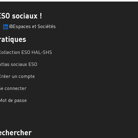
ESO sociaux !
@Espaces et Sociétés
ratiques
Collection ESO HAL-SHS
Atlas sociaux ESO
Créer un compte
Se connecter
Mot de passe
echercher