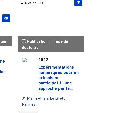
Notice - DOI
tion
Publication
|
Thèse de
doctorat
2022
the
Expérimentations
the
numériques pour un
urbanisme
participatif : une
approche par la...
Marie-Anaïs Le Breton
|
Rennes