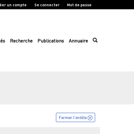
éer un compte
Se connecter
Mot de passe
tés
Recherche
Publications
Annuaire
Fermer l'entête