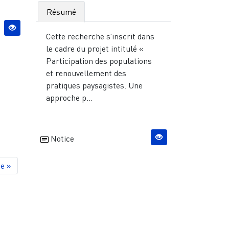
Résumé
Cette recherche s’inscrit dans
le cadre du projet intitulé «
Participation des populations
et renouvellement des
pratiques paysagistes. Une
approche p...
Notice
ge
e »