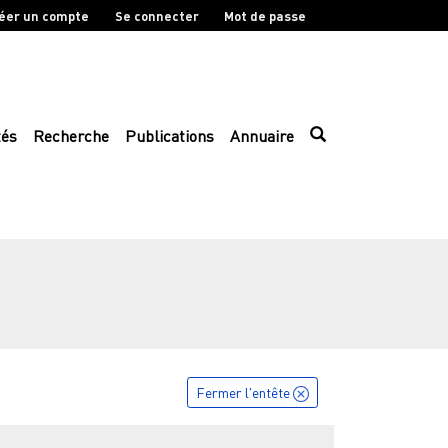
éer un compte
Se connecter
Mot de passe
tés
Recherche
Publications
Annuaire
Fermer l'entête