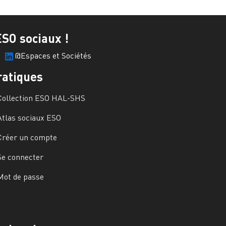
ESO sociaux !
@Espaces et Sociétés
ratiques
Collection ESO HAL-SHS
Atlas sociaux ESO
Créer un compte
Se connecter
Mot de passe