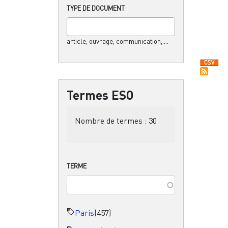
TYPE DE DOCUMENT
article, ouvrage, communication,....
Termes ESO
Nombre de termes :
30
TERME
Paris
(457)