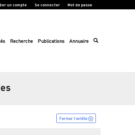
éer un compte
Se connecter
Mot de passe
tés
Recherche
Publications
Annuaire
ies
Fermer l'entête