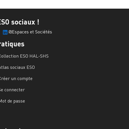
ESO sociaux !
@Espaces et Sociétés
ratiques
Collection ESO HAL-SHS
Atlas sociaux ESO
Créer un compte
Se connecter
Mot de passe