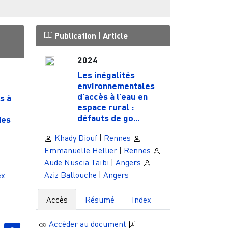
Publication
|
Article
2024
Les inégalités
environnementales
d’accès à l’eau en
s à
espace rural :
défauts de go...
des
Khady Diouf
|
Rennes
Emmanuelle Hellier
|
Rennes
Aude Nuscia Taïbi
|
Angers
Aziz Ballouche
|
Angers
ex
Accès
Résumé
Index
Accèder au document