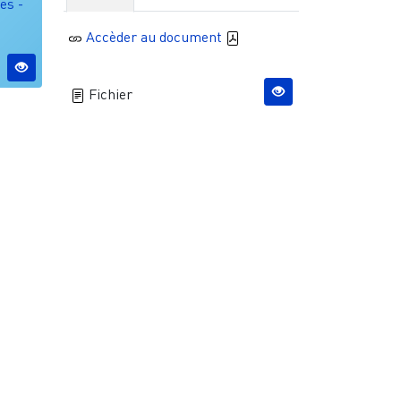
es -
Accèder au document
Fichier