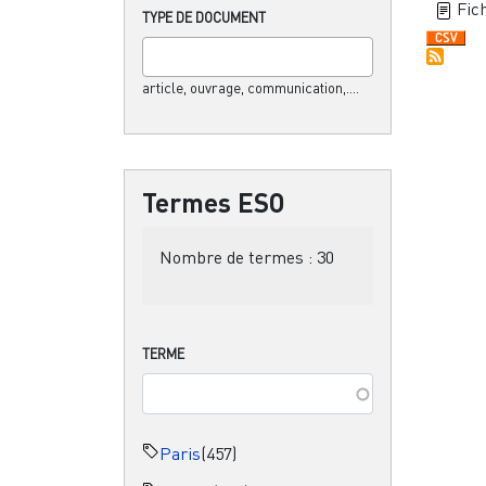
Fich
TYPE DE DOCUMENT
article, ouvrage, communication,....
Termes ESO
Nombre de termes :
30
TERME
Paris
(457)