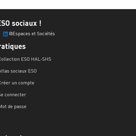
ESO sociaux !
@Espaces et Sociétés
ratiques
Collection ESO HAL-SHS
Atlas sociaux ESO
Créer un compte
Se connecter
Mot de passe