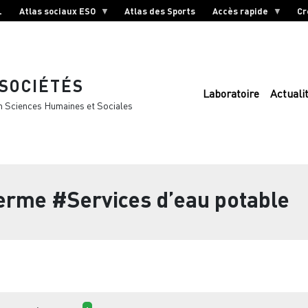
L
Atlas sociaux ESO
Atlas des Sports
Accès rapide
Cr
 SOCIÉTÉS
Laboratoire
Actuali
n Sciences Humaines et Sociales
terme
#Services d’eau potable