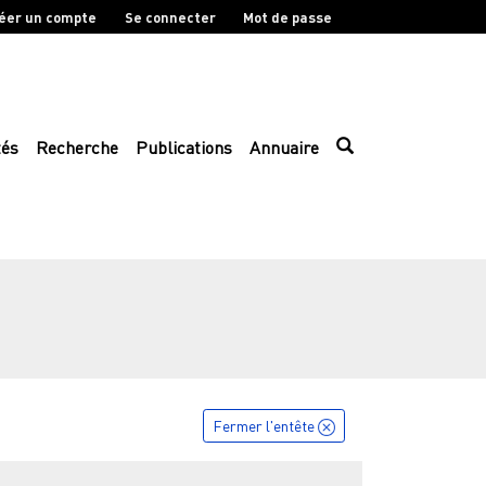
éer un compte
Se connecter
Mot de passe
tés
Recherche
Publications
Annuaire
Fermer l'entête