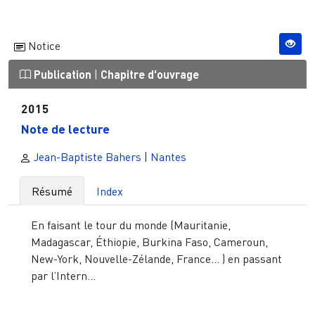
Notice
Publication
|
Chapitre d'ouvrage
2015
Note de lecture
Jean-Baptiste Bahers
|
Nantes
Résumé
Index
En faisant le tour du monde (Mauritanie,
Madagascar, Éthiopie, Burkina Faso, Cameroun,
New-York, Nouvelle-Zélande, France... ) en passant
par l’Intern...