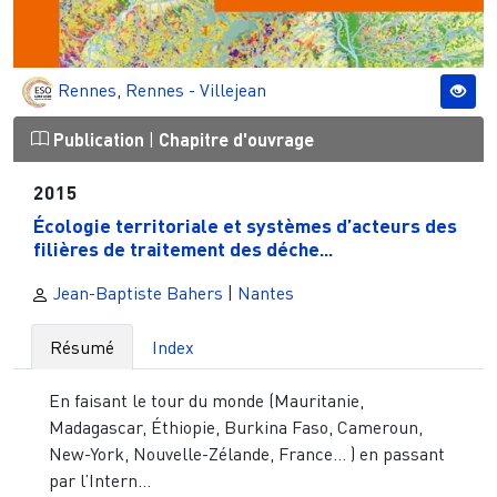
Rennes
,
Rennes - Villejean
Publication
|
Chapitre d'ouvrage
2015
Écologie territoriale et systèmes d’acteurs des
filières de traitement des déche...
Jean-Baptiste Bahers
|
Nantes
Résumé
Index
En faisant le tour du monde (Mauritanie,
Madagascar, Éthiopie, Burkina Faso, Cameroun,
New-York, Nouvelle-Zélande, France... ) en passant
par l’Intern...