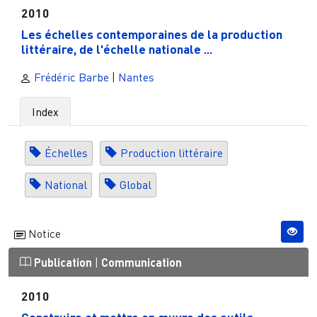
2010
Les échelles contemporaines de la production
littéraire, de l'échelle nationale ...
Frédéric Barbe
|
Nantes
Index
Échelles
Production littéraire
National
Global
Notice
Publication
|
Communication
2010
Construire et mettre en œuvre des outils