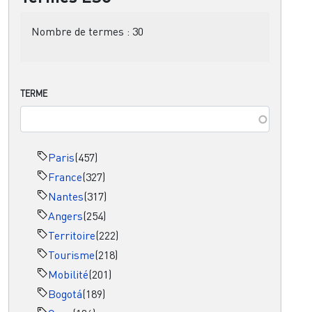
Nombre de termes :
30
TERME
Paris
(457)
France
(327)
Nantes
(317)
Angers
(254)
Territoire
(222)
Tourisme
(218)
Mobilité
(201)
Bogotá
(189)