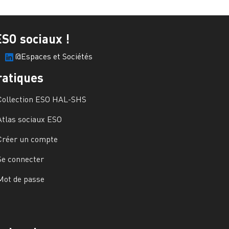
ESO sociaux !
@Espaces et Sociétés
ratiques
Collection ESO HAL-SHS
Atlas sociaux ESO
Créer un compte
Se connecter
Mot de passe