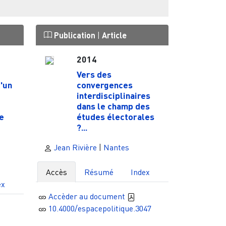
Publication
|
Article
2014
Vers des
'un
convergences
interdisciplinaires
dans le champ des
e
études électorales
?...
Jean Rivière
|
Nantes
Accès
Résumé
Index
ex
Accèder au document
10.4000/espacepolitique.3047