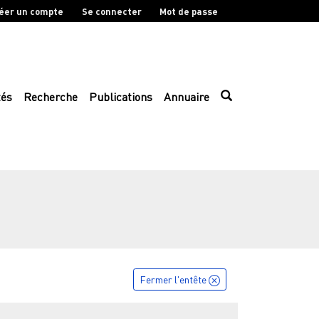
éer un compte
Se connecter
Mot de passe
tés
Recherche
Publications
Annuaire
Fermer l'entête