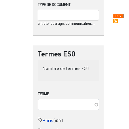
TYPE DE DOCUMENT
article, ouvrage, communication,....
Termes ESO
Nombre de termes :
30
TERME
Paris
(457)