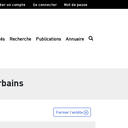
éer un compte
Se connecter
Mot de passe
tés
Recherche
Publications
Annuaire
rbains
Fermer l'entête