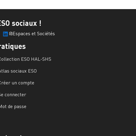
ESO sociaux !
@Espaces et Sociétés
ratiques
Collection ESO HAL-SHS
Atlas sociaux ESO
Créer un compte
Se connecter
Mot de passe