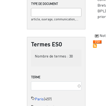
TYPE DE DOCUMENT
Bret
BPL)
priori
article, ouvrage, communication,....
Not
Termes ESO
Nombre de termes :
30
TERME
Paris
(457)