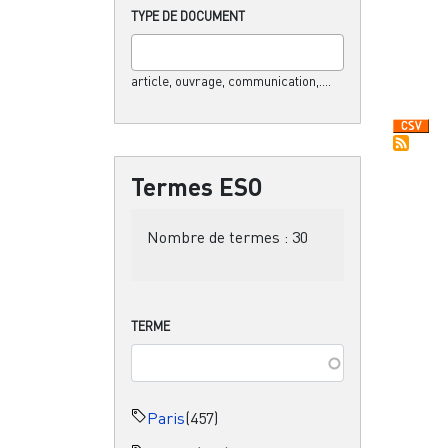
TYPE DE DOCUMENT
article, ouvrage, communication,....
Termes ESO
Nombre de termes :
30
TERME
Paris
(457)