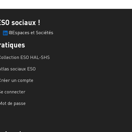
ESO sociaux !
@Espaces et Sociétés
ratiques
Collection ESO HAL-SHS
Atlas sociaux ESO
Créer un compte
Se connecter
Mot de passe