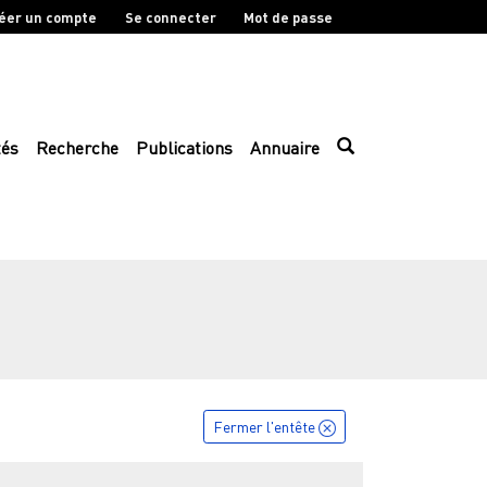
éer un compte
Se connecter
Mot de passe
tés
Recherche
Publications
Annuaire
Fermer l'entête