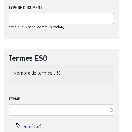
TYPE DE DOCUMENT
article, ouvrage, communication,....
Termes ESO
Nombre de termes :
30
TERME
Paris
(457)