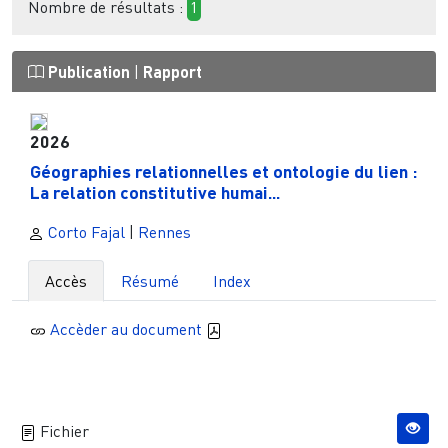
Nombre de résultats :
1
Publication
|
Rapport
2026
Géographies relationnelles et ontologie du lien :
La relation constitutive humai...
Corto Fajal
|
Rennes
Accès
Résumé
Index
Accèder au document
Fichier