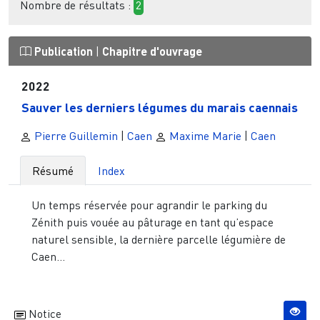
Nombre de résultats :
2
Publication
|
Chapitre d'ouvrage
2022
Sauver les derniers légumes du marais caennais
Pierre Guillemin
|
Caen
Maxime Marie
|
Caen
Résumé
Index
Un temps réservée pour agrandir le parking du
Zénith puis vouée au pâturage en tant qu’espace
naturel sensible, la dernière parcelle légumière de
Caen...
Notice