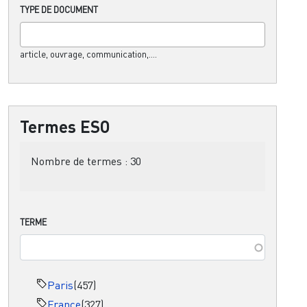
TYPE DE DOCUMENT
article, ouvrage, communication,....
Termes ESO
Nombre de termes :
30
TERME
Paris
(457)
France
(327)