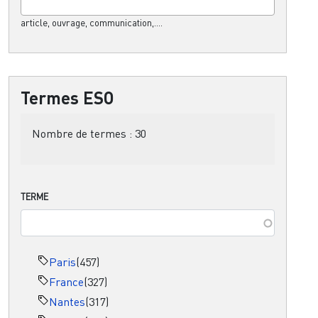
article, ouvrage, communication,....
Termes ESO
Nombre de termes :
30
TERME
Paris
(457)
France
(327)
Nantes
(317)