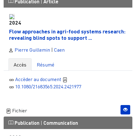
Publication
|
Article
2024
Flow approaches in agri-food systems research:
revealing blind spots to support ...
Pierre Guillemin
|
Caen
Accès
Résumé
Accèder au document
10.1080/21683565.2024.2421977
Fichier
Publication
|
Communication