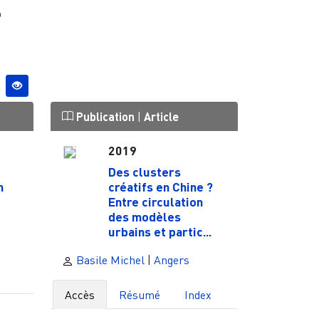
p
Publication
|
Article
2019
Des clusters
n
créatifs en Chine ?
Entre circulation
des modèles
urbains et partic...
Basile Michel
|
Angers
Accès
Résumé
Index
a