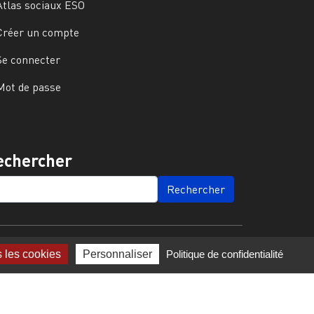
Atlas sociaux ESO
Créer un compte
Se connecter
Mot de passe
echercher
ARCH
s les cookies
Personnaliser
Politique de confidentialité