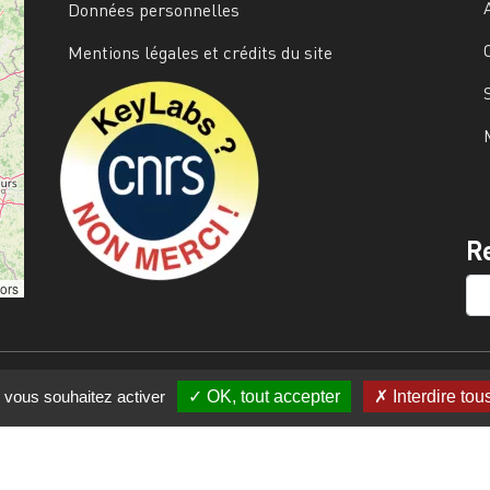
Données personnelles
Mentions légales et crédits du site
Image
R
SE
tors
e vous souhaitez activer
OK, tout accepter
Interdire tou
s