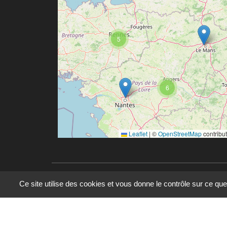
5
6
Leaflet
|
©
OpenStreetMap
contribu
Ce site utilise des cookies et vous donne le contrôle sur ce qu
© 2023 - 2025 - UMR 6590 - Espaces et Société