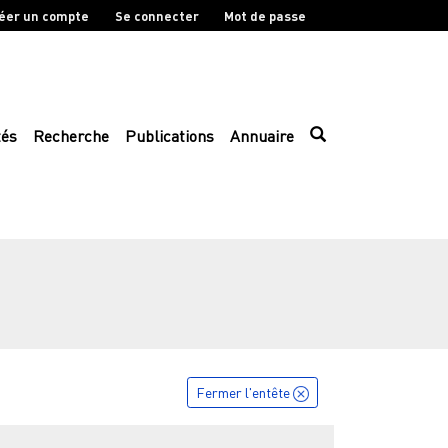
éer un compte
Se connecter
Mot de passe
tés
Recherche
Publications
Annuaire
Fermer l'entête