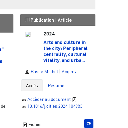
Publication
|
Article
2024
Arts and culture in
the city: Peripheral
 "
centrality, cultural
vitality, and urba...
s
Basile Michel
|
Angers
Accès
Résumé
Accèder au document
 de
10.1016/j.cities.2024.104983
Fichier