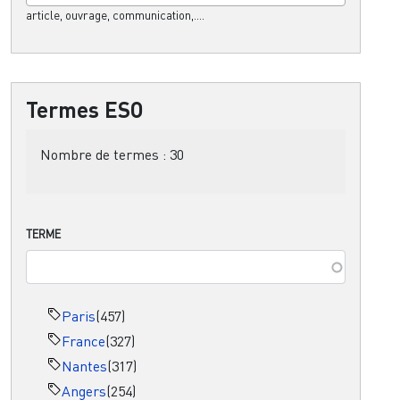
article, ouvrage, communication,....
Termes ESO
Nombre de termes :
30
TERME
Paris
(457)
France
(327)
Nantes
(317)
Angers
(254)