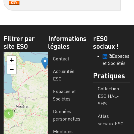
Filtrer par
Informations
rESO
site ESO
légales
sociaux !
@Espaces
Contact
+
et Sociétés
−
Actualités
Pratiques
ESO
Collection
Espaces et
ESO HAL-
Sociétés
SHS
Données
5
Atlas
personnelles
sociaux ESO
Mentions