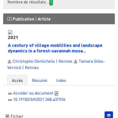
Nombre de résultats :
1
Publication
|
Article
2021
A century of village mobilities and landscape
dynamics in a forest-savannah mosa...
Christophe Demichelis
|
Rennes
Tamara Giles-
Vernick
|
Rennes
Accès
Résumé
Index
Accèder au document
10.19182/bft2021.348.a31934
Fichier