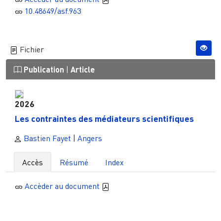
10.48649/asf.963
Fichier
Publication
|
Article
2026
Les contraintes des médiateurs scientifiques
Bastien Fayet
|
Angers
Accès
Résumé
Index
Accèder au document