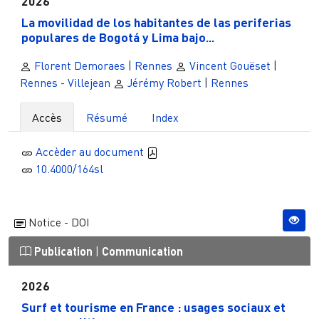
2026
La movilidad de los habitantes de las periferias
populares de Bogotá y Lima bajo...
Florent Demoraes
|
Rennes
Vincent Gouëset
|
Rennes - Villejean
Jérémy Robert
|
Rennes
Accès
Résumé
Index
Accèder au document
10.4000/164sl
Notice - DOI
Publication
|
Communication
2026
Surf et tourisme en France : usages sociaux et