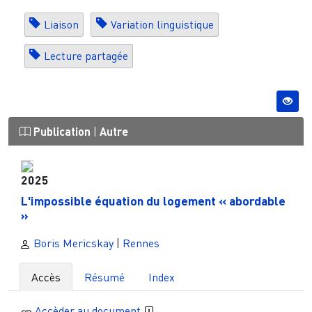
Liaison
Variation linguistique
Lecture partagée
Publication
|
Autre
2025
L'impossible équation du logement « abordable
»
Boris Mericskay
|
Rennes
Accès
Résumé
Index
Accèder au document