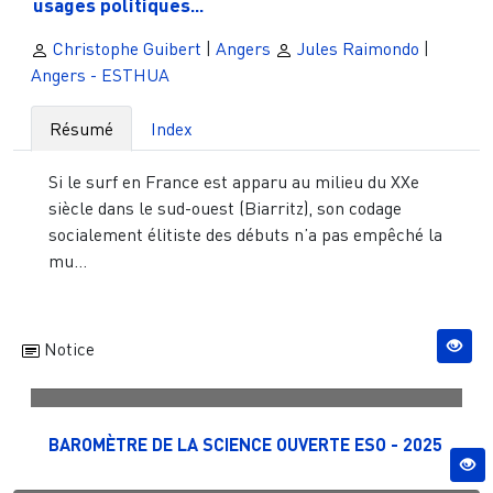
usages politiques...
Christophe Guibert
|
Angers
Jules Raimondo
|
Angers - ESTHUA
Résumé
Index
Si le surf en France est apparu au milieu du XXe
siècle dans le sud-ouest (Biarritz), son codage
socialement élitiste des débuts n’a pas empêché la
mu...
Notice
BAROMÈTRE DE LA SCIENCE OUVERTE ESO - 2025