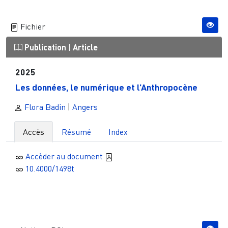
Fichier
Publication
|
Article
2025
Les données, le numérique et l’Anthropocène
Flora Badin
|
Angers
Accès
Résumé
Index
Accèder au document
10.4000/1498t