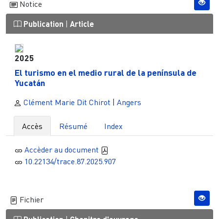
Notice
Publication
|
Article
2025
El turismo en el medio rural de la península de
Yucatán
Clément Marie Dit Chirot
|
Angers
Accès
Résumé
Index
Accèder au document
10.22134/trace.87.2025.907
Fichier