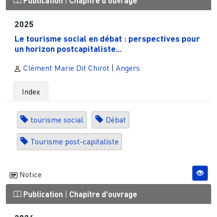
Publication
|
Chapitre d'ouvrage
2025
Le tourisme social en débat : perspectives pour
un horizon postcapitaliste...
Clément Marie Dit Chirot
|
Angers
Index
tourisme social
Débat
Tourisme post-capitaliste
Notice
Publication
|
Chapitre d'ouvrage