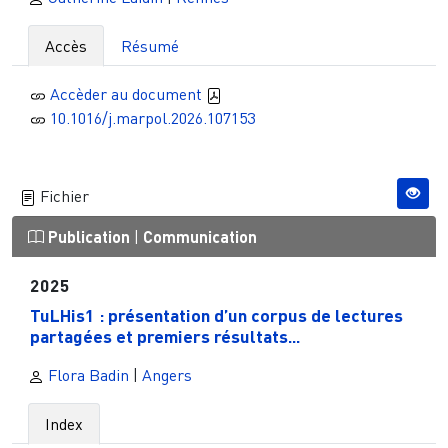
Accès
Résumé
Accèder au document
10.1016/j.marpol.2026.107153
Fichier
Publication
|
Communication
2025
TuLHis1 : présentation d’un corpus de lectures
partagées et premiers résultats...
Flora Badin
|
Angers
Index