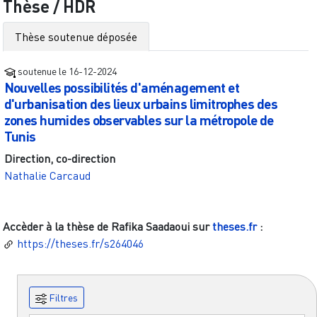
Thèse / HDR
Thèse soutenue déposée
soutenue le
16-12-2024
Nouvelles possibilités d'aménagement et
d'urbanisation des lieux urbains limitrophes des
zones humides observables sur la métropole de
Tunis
Direction, co-direction
Nathalie Carcaud
Accèder à la thèse de
Rafika Saadaoui
sur
theses.fr
:
https://theses.fr/s264046
Filtres