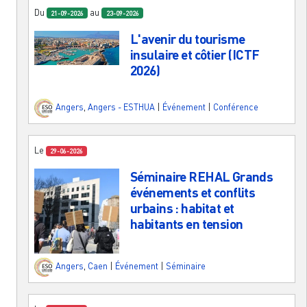
Du
au
21-09-2026
23-09-2026
L'avenir du tourisme
insulaire et côtier (ICTF
2026)
Angers
,
Angers - ESTHUA
|
Événement
|
Conférence
Le
29-06-2026
Séminaire REHAL Grands
événements et conflits
urbains : habitat et
habitants en tension
Angers
,
Caen
|
Événement
|
Séminaire