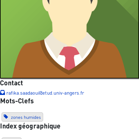
Contact
rafika.saadaoui@etud.univ-angers.fr
Mots-Clefs
zones humides
Index géographique