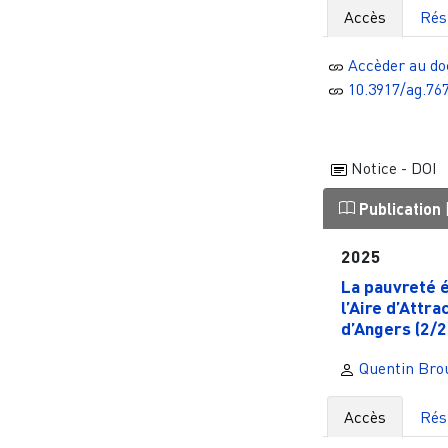
Accès
Ré
Accèder au d
10.3917/ag.76
Notice - DOI
Publication
2025
La pauvreté 
l’Aire d’Attrac
d’Angers (2/2)
Quentin Bro
Accès
Ré