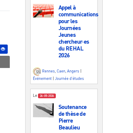
Appel à
communications
pour les
Journées
Jeunes
chercheur·es
du REHAL
2026
Rennes
,
Caen
,
Angers
|
Événement
|
Journée d'études
Le
26-05-2026
Soutenance
de thèse de
Pierre
Beaulieu