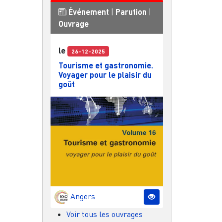
Événement
|
Parution
|
Ouvrage
le
26-12-2025
Tourisme et gastronomie.
Voyager pour le plaisir du
goût
Angers
Voir tous les ouvrages