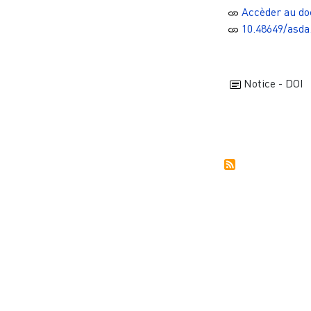
Accèder au d
10.48649/asda
Notice - DOI