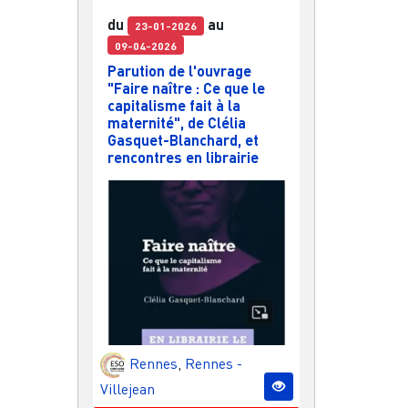
du
au
23-01-2026
09-04-2026
Parution de l'ouvrage
"Faire naître : Ce que le
capitalisme fait à la
maternité", de Clélia
Gasquet-Blanchard, et
rencontres en librairie
Rennes
,
Rennes -
Villejean