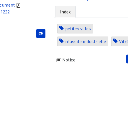
ocument
.1222
Index
petites villes
réussite industrielle
Vitr
Notice