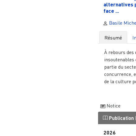
alternatives 
face ...
Basile Miche
Résumé
I
À rebours des
insoutenables 
partie du secte
concurrence, et
de la culture po
Notice
Publication
2026