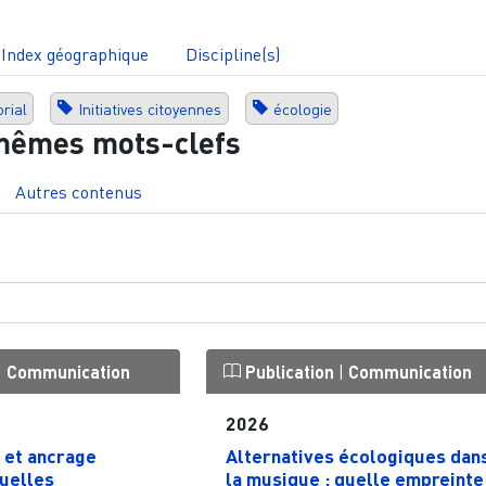
Index géographique
Discipline(s)
rial
Initiatives citoyennes
écologie
mêmes mots-clefs
Autres contenus
|
Communication
Publication
|
Communication
2026
 et ancrage
Alternatives écologiques dan
quelles
la musique : quelle empreinte