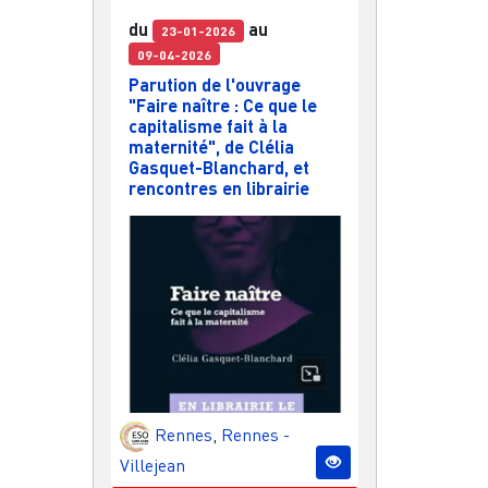
du
au
23-01-2026
09-04-2026
Parution de l'ouvrage
"Faire naître : Ce que le
capitalisme fait à la
maternité", de Clélia
Gasquet-Blanchard, et
rencontres en librairie
Rennes
,
Rennes -
Villejean