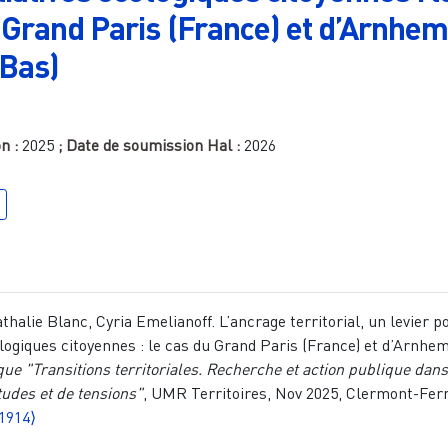
 Grand Paris (France) et d’Arnhe
Bas)
on :
2025
; Date de soumission Hal :
2026
alie Blanc, Cyria Emelianoff. L’ancrage territorial, un levier po
cologiques citoyennes : le cas du Grand Paris (France) et d’Arnhe
que "Transitions territoriales. Recherche et action publique dan
tudes et de tensions"
, UMR Territoires, Nov 2025, Clermont-Fer
1914⟩