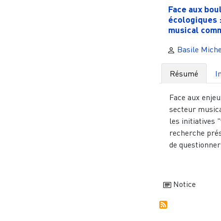
Face aux bou
écologiques :
musical comme
Basile Miche
Résumé
I
Face aux enjeu
secteur musical
les initiatives 
recherche prés
de questionner 
Notice