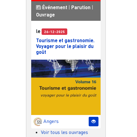
Événement
|
Parution
|
Ouvrage
le
26-12-2025
Tourisme et gastronomie.
Voyager pour le plaisir du
goût
Angers
Voir tous les ouvrages