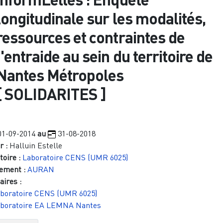
longitudinale sur les modalités,
ressources et contraintes de
I'entraide au sein du territoire de
Nantes Métropoles
[
SOLIDARITES
]
01-09-2014
au
31-08-2018
r :
Halluin Estelle
oire :
Laboratoire CENS (UMR 6025)
ement :
AURAN
aires :
boratoire CENS (UMR 6025)
boratoire EA LEMNA Nantes