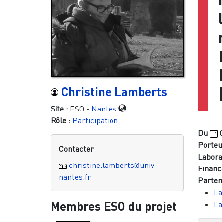
Christine Lamberts
Site :
ESO -
Nantes
Rôle :
Participation
Du
Porteu
Contacter
Laborat
christine.lamberts@univ-
Financ
nantes.fr
Parten
La
Membres ESO du projet
La