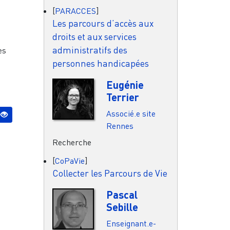
[
PARACCES
]
t
Les parcours d’accès aux
droits et aux services
administratifs des
es
personnes handicapées
Eugénie
Terrier
Associé.e site
Rennes
Recherche
[
CoPaVie
]
Collecter les Parcours de Vie
Pascal
Sebille
Enseignant.e-