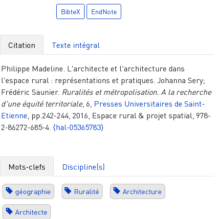
BibteX
EndNote
Citation
Texte intégral
Philippe Madeline. L'architecte et l'architecture dans
l'espace rural : représentations et pratiques. Johanna Sery;
Frédéric Saunier.
Ruralités et métropolisation. A la recherche
d'une équité territoriale
, 6,
Presses Universitaires de Saint-
Etienne
, pp.242-244, 2016, Espace rural & projet spatial, 978-
2-86272-685-4.
⟨hal-05365783⟩
Mots-clefs
Discipline(s)
géographie
Ruralité
Architecture
Architecte