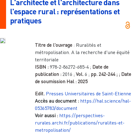
L'architecte et l'architecture dans
l'espace rural : représentations et
pratiques
Titre de l'ouvrage
:
Ruralités et
métropolisation. A la recherche d'une équité
territoriale
ISBN :
978-2-86272-685-4
;
Date de
publication :
2016
;
Vol.
6
;
pp.
242-244
;
; Date
de soumission Hal :
2025
Edit.
Presses Universitaires de Saint-Etienne
Accès au document :
https://hal.science/hal-
05365783/document
Voir aussi :
https://perspectives-
rurales.archi.fr/publications/ruralites-et-
metropolisation/