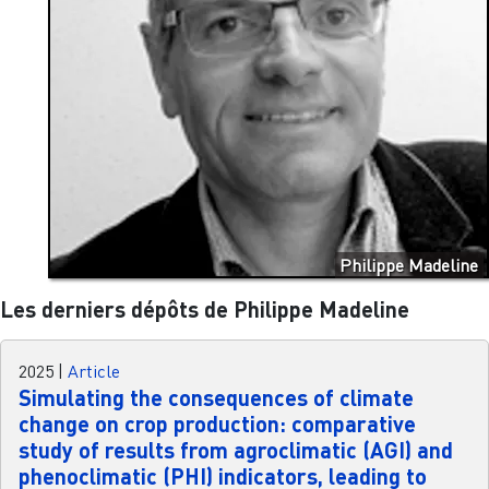
Philippe Madeline
Les derniers dépôts de Philippe Madeline
2025
|
Article
Simulating the consequences of climate
change on crop production: comparative
study of results from agroclimatic (AGI) and
phenoclimatic (PHI) indicators, leading to