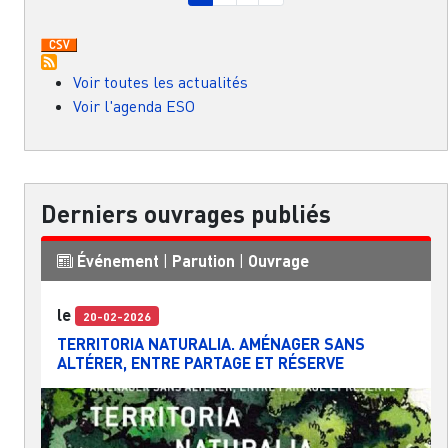
Voir toutes les actualités
Voir l'agenda ESO
Derniers ouvrages publiés
Événement
|
Parution
|
Ouvrage
le
20-02-2026
TERRITORIA NATURALIA. AMÉNAGER SANS
ALTÉRER, ENTRE PARTAGE ET RÉSERVE