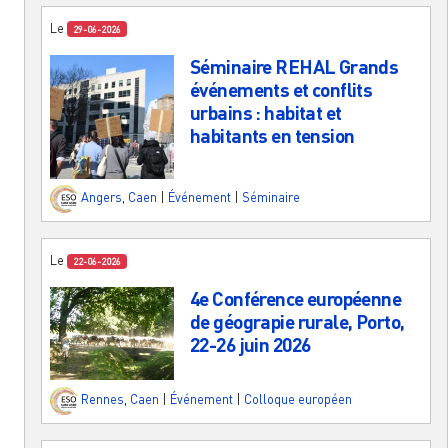
Le
29-06-2026
Séminaire REHAL Grands
événements et conflits
urbains : habitat et
habitants en tension
Angers
,
Caen
|
Événement
|
Séminaire
Le
22-06-2026
4e Conférence européenne
de géograpie rurale, Porto,
22-26 juin 2026
Rennes
,
Caen
|
Événement
|
Colloque européen