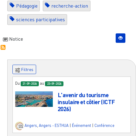
Pédagogie
recherche-action
sciences participatives
Notice
Filtres
Du
au
21-09-2026
23-09-2026
L'avenir du tourisme
insulaire et côtier (ICTF
2026)
Angers
,
Angers - ESTHUA
|
Événement
|
Conférence