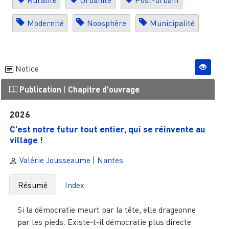
Ruralité
Urbanité
Post-urbain
Modernité
Noosphère
Municipalité
Notice
Publication
|
Chapitre d'ouvrage
2026
C’est notre futur tout entier, qui se réinvente au
village !
Valérie Jousseaume
|
Nantes
Résumé
Index
Si la démocratie meurt par la tête, elle drageonne
par les pieds. Existe-t-il démocratie plus directe