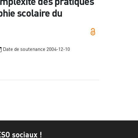
omplexité des pratiques
phie scolaire du
Date de soutenance
2004-12-10
ESO sociaux !