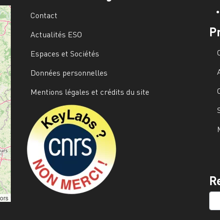
Contact
P
Actualités ESO
Espaces et Sociétés
Données personnelles
Mentions légales et crédits du site
Image
R
SE
tors