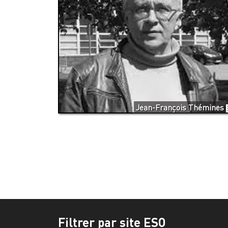
Jean-François Thémines
Filtrer par site ESO