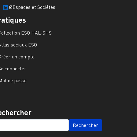
@Espaces et Sociétés
ratiques
Collection ESO HAL-SHS
Atlas sociaux ESO
Créer un compte
Se connecter
Mot de passe
echercher
ARCH