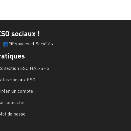
ESO sociaux !
@Espaces et Sociétés
ratiques
Collection ESO HAL-SHS
Atlas sociaux ESO
Créer un compte
Se connecter
Mot de passe