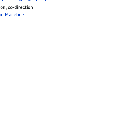
ion, co-direction
pe Madeline