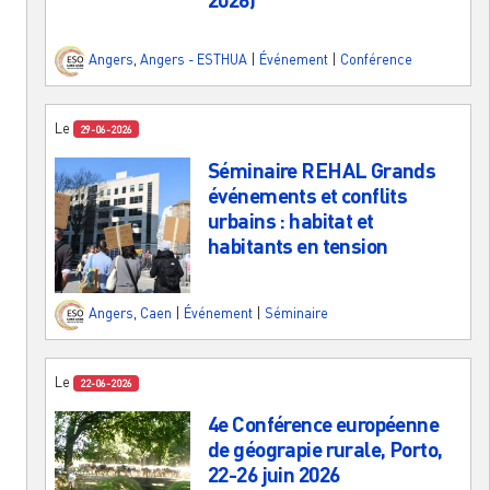
Angers
,
Angers - ESTHUA
|
Événement
|
Conférence
Le
29-06-2026
Séminaire REHAL Grands
événements et conflits
urbains : habitat et
habitants en tension
Angers
,
Caen
|
Événement
|
Séminaire
Le
22-06-2026
4e Conférence européenne
de géograpie rurale, Porto,
22-26 juin 2026