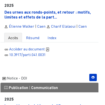
2025
Des urnes aux ­­ronds-­­points, et retour : motifs,
limites et effets de la part...
Étienne Walker
|
Caen
Charif Elalaoui
|
Caen
Accès
Résumé
Index
Accèder au document
10.3917/parti.041.0031
Notice - DOI
Publication
|
Communication
2025