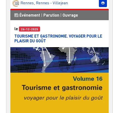
Rennes
,
Rennes - Villejean
Événement
|
Parution
|
Ouvrage
le
26-12-2025
TOURISME ET GASTRONOMIE. VOYAGER POUR LE
PLAISIR DU GOÛT