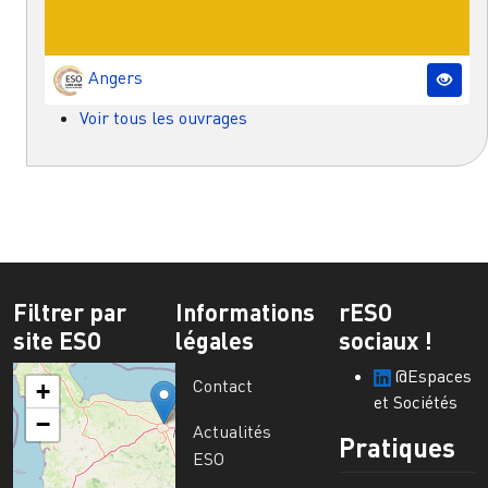
Angers
Voir tous les ouvrages
Filtrer par
Informations
rESO
site ESO
légales
sociaux !
@Espaces
Contact
+
et Sociétés
−
Actualités
Pratiques
ESO