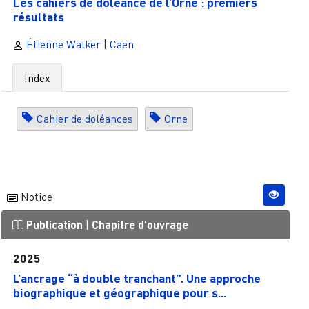
Les cahiers de doléance de l’Orne : premiers
résultats
Étienne Walker
|
Caen
Index
Cahier de doléances
Orne
Notice
Publication
|
Chapitre d'ouvrage
2025
L’ancrage “à double tranchant”. Une approche
biographique et géographique pour s...