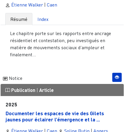
Étienne Walker
|
Caen
Résumé
Index
Le chapitre porte sur les rapports entre ancrage
résidentiel et contestation, peu investigués en
matière de mouvements sociaux d’ampleur et
finalement...
Notice
Publication
|
Article
2025
Documenter les espaces de vie des Gilets
jaunes pour éclairer l’émergence et la ...
Étienne Walker
|
Caen
Soline Butin
|
Angers