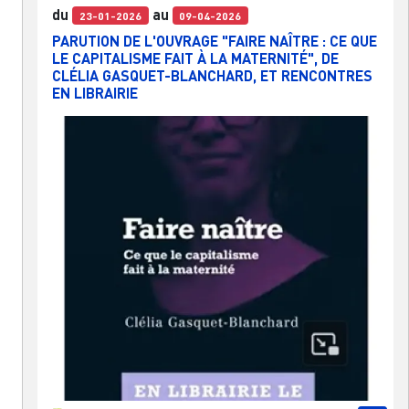
du
au
23-01-2026
09-04-2026
PARUTION DE L'OUVRAGE "FAIRE NAÎTRE : CE QUE
LE CAPITALISME FAIT À LA MATERNITÉ", DE
CLÉLIA GASQUET-BLANCHARD, ET RENCONTRES
EN LIBRAIRIE