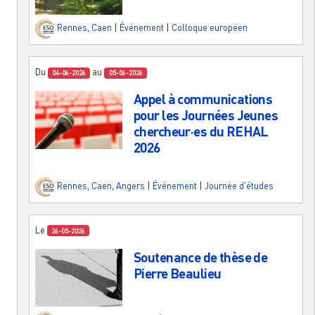
Rennes
,
Caen
|
Événement
|
Colloque européen
Du
au
04-06-2026
05-06-2026
Appel à communications
pour les Journées Jeunes
chercheur·es du REHAL
2026
Rennes
,
Caen
,
Angers
|
Événement
|
Journée d'études
Le
26-05-2026
Soutenance de thèse de
Pierre Beaulieu