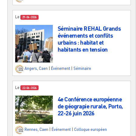
Le
29-06-2026
Séminaire REHAL Grands
événements et conflits
urbains : habitat et
habitants en tension
Angers
,
Caen
|
Événement
|
Séminaire
Le
22-06-2026
4e Conférence européenne
de géograpie rurale, Porto,
22-26 juin 2026
Rennes
,
Caen
|
Événement
|
Colloque européen