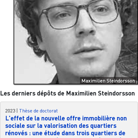
Maximilien Steindorsson
Les derniers dépôts de Maximilien Steindorsson
2023
|
Thèse de doctorat
L'effet de la nouvelle offre immobilière non
sociale sur la valorisation des quartiers
rénovés : une étude dans trois quartiers de