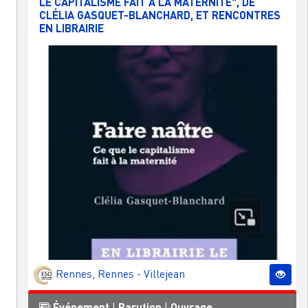
LE CAPITALISME FAIT À LA MATERNITÉ", DE
CLÉLIA GASQUET-BLANCHARD, ET RENCONTRES
EN LIBRAIRIE
Rennes
,
Rennes - Villejean
Événement
|
Parution
|
Ouvrage