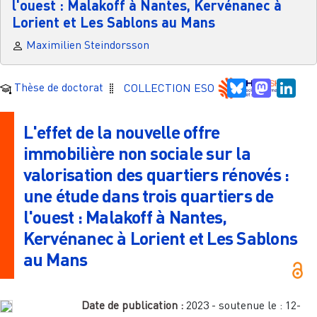
l'ouest : Malakoff à Nantes, Kervénanec à
Lorient et Les Sablons au Mans
Maximilien Steindorsson
Bluesky
Mastodo
Link
Thèse de doctorat
COLLECTION ESO
L'effet de la nouvelle offre
immobilière non sociale sur la
valorisation des quartiers rénovés :
une étude dans trois quartiers de
l'ouest : Malakoff à Nantes,
Kervénanec à Lorient et Les Sablons
au Mans
Date de publication :
2023
- soutenue le :
12-