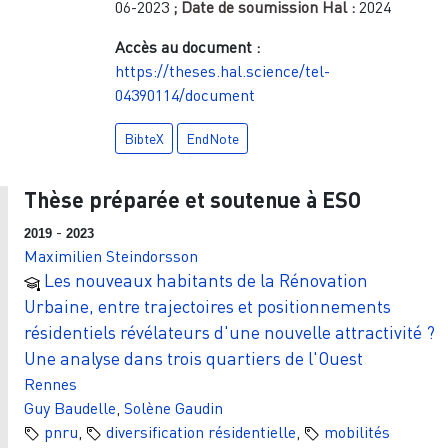
06-2023
; Date de soumission Hal :
2024
Accès au document :
https://theses.hal.science/tel-
04390114/document
BibteX
EndNote
Thèse préparée et soutenue à ESO
-
2019
2023
Maximilien Steindorsson
Les nouveaux habitants de la Rénovation
Urbaine, entre trajectoires et positionnements
résidentiels révélateurs d'une nouvelle attractivité ?
Une analyse dans trois quartiers de l'Ouest
Rennes
Guy Baudelle
,
Solène Gaudin
pnru
,
diversification résidentielle
,
mobilités