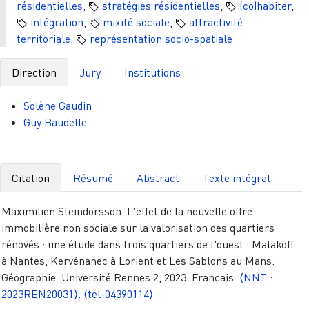
résidentielles
,
stratégies résidentielles
,
(co)habiter
,
intégration
,
mixité sociale
,
attractivité
territoriale
,
représentation socio-spatiale
Direction
Jury
Institutions
Solène Gaudin
Guy Baudelle
Citation
Résumé
Abstract
Texte intégral
Maximilien Steindorsson. L'effet de la nouvelle offre
immobilière non sociale sur la valorisation des quartiers
rénovés : une étude dans trois quartiers de l'ouest : Malakoff
à Nantes, Kervénanec à Lorient et Les Sablons au Mans.
Géographie. Université Rennes 2, 2023. Français.
⟨NNT :
2023REN20031⟩
.
⟨tel-04390114⟩