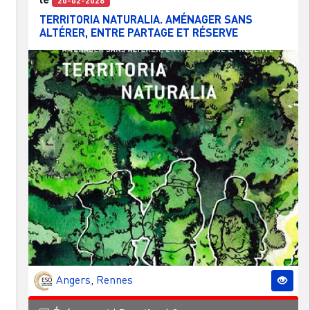
TERRITORIA NATURALIA. AMÉNAGER SANS
ALTÉRER, ENTRE PARTAGE ET RÉSERVE
Angers
,
Rennes