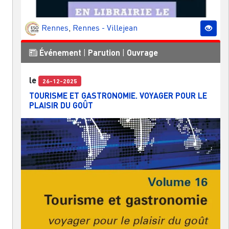
Rennes
,
Rennes - Villejean
Événement
|
Parution
|
Ouvrage
le
26-12-2025
TOURISME ET GASTRONOMIE. VOYAGER POUR LE
PLAISIR DU GOÛT