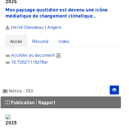
2025
Mon paysage quotidien est devenu une icône
médiatique du changement climatique...
Hervé Davodeau
|
Angers
Accès
Résumé
Index
Accèder au document
10.7202/1118678ar
Notice - DOI
Publication
|
Rapport
2025