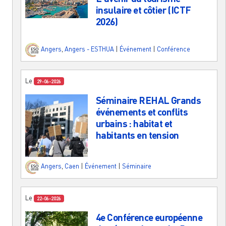
insulaire et côtier (ICTF
2026)
Angers
,
Angers - ESTHUA
|
Événement
|
Conférence
Le
29-06-2026
Séminaire REHAL Grands
événements et conflits
urbains : habitat et
habitants en tension
Angers
,
Caen
|
Événement
|
Séminaire
Le
22-06-2026
4e Conférence européenne