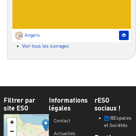
Angers
Voir tous les ouvrages
Filtrer par
Informations
rESO
site ESO
légales
sociaux !
@Espaces
Contact
+
et Sociétés
−
Actualités