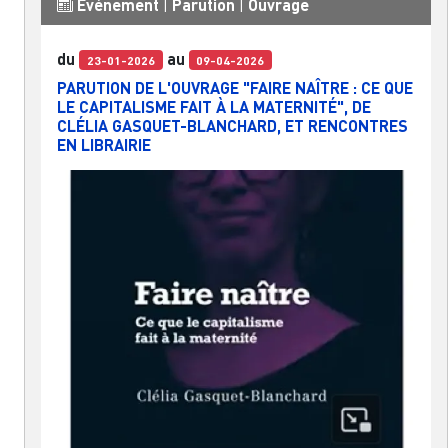
Événement
|
Parution
|
Ouvrage
du
au
23-01-2026
09-04-2026
PARUTION DE L'OUVRAGE "FAIRE NAÎTRE : CE QUE
LE CAPITALISME FAIT À LA MATERNITÉ", DE
CLÉLIA GASQUET-BLANCHARD, ET RENCONTRES
EN LIBRAIRIE