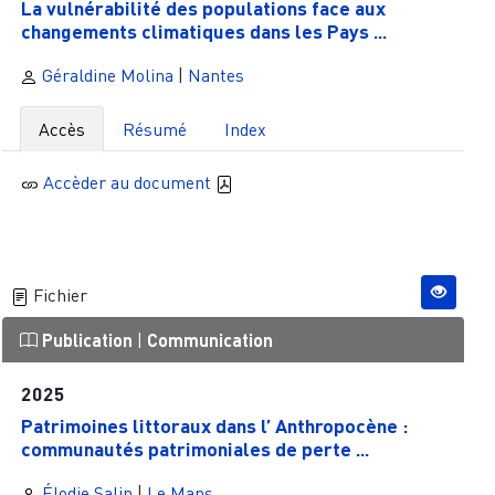
La vulnérabilité des populations face aux
changements climatiques dans les Pays ...
Géraldine Molina
|
Nantes
Accès
Résumé
Index
Accèder au document
Fichier
Publication
|
Communication
2025
Patrimoines littoraux dans l’ Anthropocène :
communautés patrimoniales de perte ...
Élodie Salin
|
Le Mans