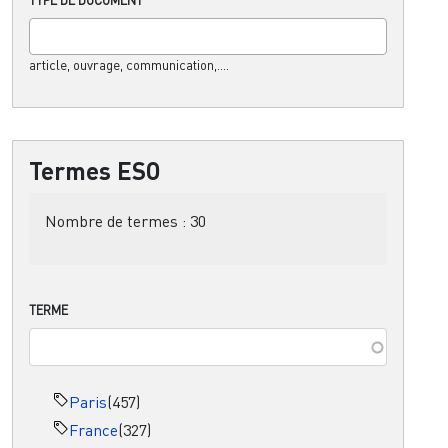
article, ouvrage, communication,....
Termes ESO
Nombre de termes :
30
TERME
Paris
(457)
France
(327)