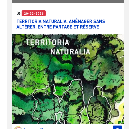
le
20-02-2026
TERRITORIA NATURALIA. AMÉNAGER SANS
ALTÉRER, ENTRE PARTAGE ET RÉSERVE