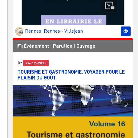
Rennes
,
Rennes - Villejean
Événement
|
Parution
|
Ouvrage
le
26-12-2025
TOURISME ET GASTRONOMIE. VOYAGER POUR LE
PLAISIR DU GOÛT