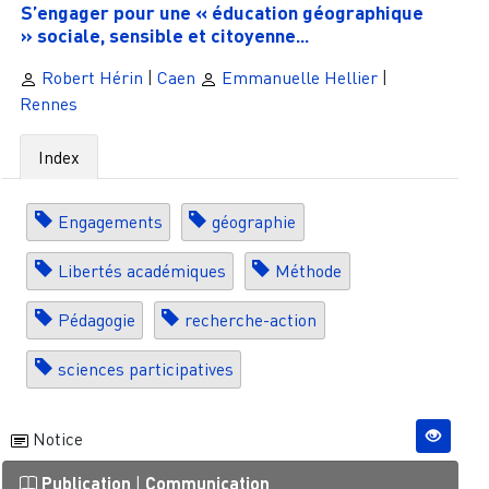
S’engager pour une « éducation géographique
» sociale, sensible et citoyenne...
Robert Hérin
|
Caen
Emmanuelle Hellier
|
Rennes
Index
Engagements
géographie
Libertés académiques
Méthode
Pédagogie
recherche-action
sciences participatives
Notice
Publication
|
Communication