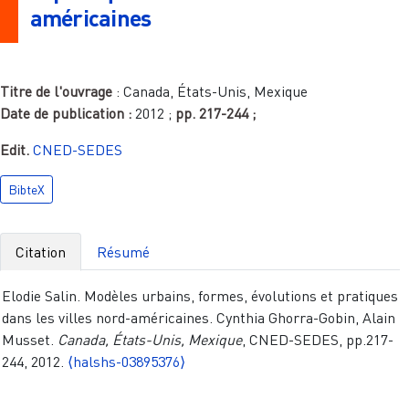
américaines
Titre de l'ouvrage
:
Canada, États-Unis, Mexique
Date de publication :
2012
;
pp.
217-244
;
Edit.
CNED-SEDES
BibteX
Citation
Résumé
Elodie Salin. Modèles urbains, formes, évolutions et pratiques
dans les villes nord-américaines. Cynthia Ghorra-Gobin, Alain
Musset.
Canada, États-Unis, Mexique
, CNED-SEDES, pp.217-
244, 2012.
⟨halshs-03895376⟩