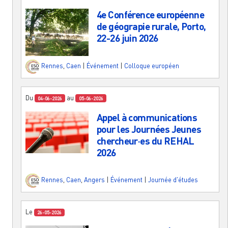
4e Conférence européenne
de géograpie rurale, Porto,
22-26 juin 2026
Rennes
,
Caen
|
Événement
|
Colloque européen
Du
au
04-06-2026
05-06-2026
Appel à communications
pour les Journées Jeunes
chercheur·es du REHAL
2026
Rennes
,
Caen
,
Angers
|
Événement
|
Journée d'études
Le
26-05-2026