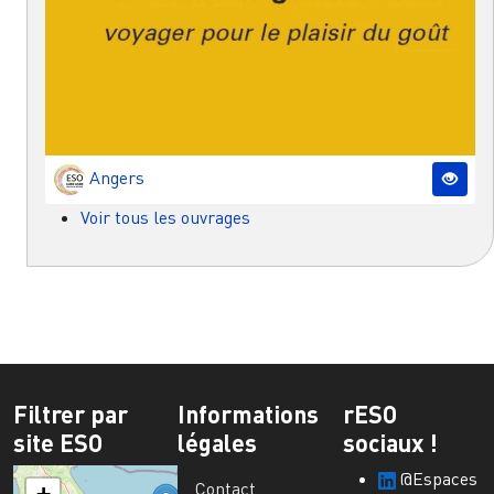
Angers
Voir tous les ouvrages
Filtrer par
Informations
rESO
site ESO
légales
sociaux !
@Espaces
Contact