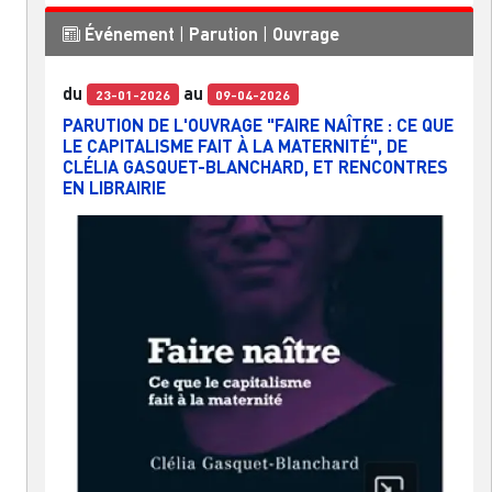
Événement
|
Parution
|
Ouvrage
du
au
23-01-2026
09-04-2026
PARUTION DE L'OUVRAGE "FAIRE NAÎTRE : CE QUE
LE CAPITALISME FAIT À LA MATERNITÉ", DE
CLÉLIA GASQUET-BLANCHARD, ET RENCONTRES
EN LIBRAIRIE