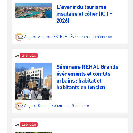
L'avenir du tourisme
insulaire et côtier (ICTF
2026)
Angers
,
Angers - ESTHUA
|
Événement
|
Conférence
Le
29-06-2026
Séminaire REHAL Grands
événements et conflits
urbains : habitat et
habitants en tension
Angers
,
Caen
|
Événement
|
Séminaire
Le
22-06-2026