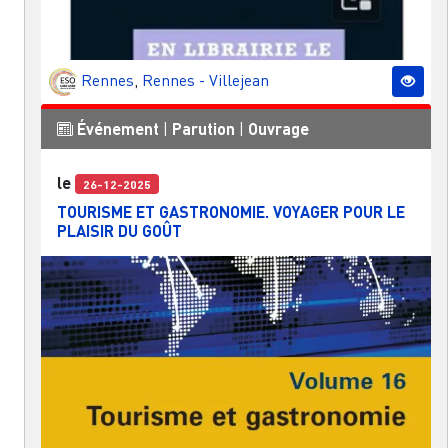
Rennes
,
Rennes - Villejean
Événement
|
Parution
|
Ouvrage
le
26-12-2025
TOURISME ET GASTRONOMIE. VOYAGER POUR LE
PLAISIR DU GOÛT