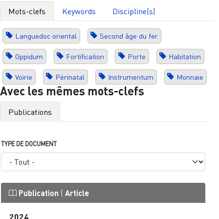
Mots-clefs
Keywords
Discipline(s)
Languedoc oriental
Second âge du fer
Oppidum
Fortification
Porte
Habitation
Voirie
Périnatal
Instrumentum
Monnaie
Avec les mêmes mots-clefs
Publications
TYPE DE DOCUMENT
Publication
|
Article
2024