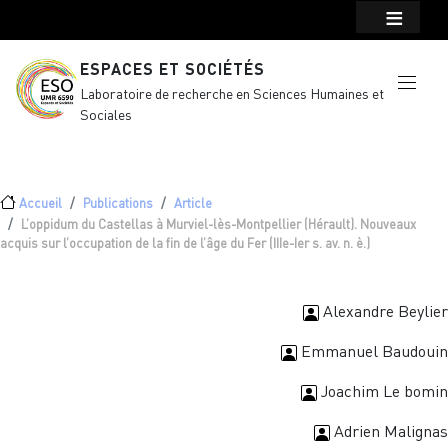
Menu top Header
Aller au contenu principal
ESPACES ET SOCIÉTÉS
Laboratoire de recherche en Sciences Humaines et
Sociales
Fil d'Ariane
Accueil
Publications
Article
L’oppidum du Castellas à Murviel-lès-Montpellier (Hérault). Nouveaux
acquis sur l’occupation de la fin de l’âge du Fer (IIIe-Ier s. av. n. è.)
Alexandre Beylier
Emmanuel Baudouin
Joachim Le bomin
Adrien Malignas