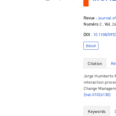
Revue :
Journal o
Numéro
2
;
Vol.
2
DOI
:
10.1108/095
BibteX
Citation
Ré
Jorge Humberto M
interaction proce
Change Managemen
⟨hal-01026130⟩
Keywords