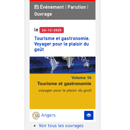
Événement
|
Parution
|
Ouvrage
le
26-12-2025
Tourisme et gastronomie.
Voyager pour le plaisir du
goût
Angers
Voir tous les ouvrages