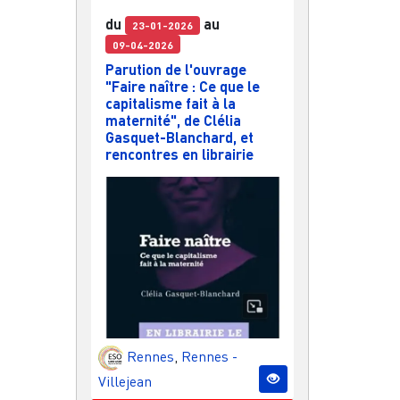
du
au
23-01-2026
09-04-2026
Parution de l'ouvrage
"Faire naître : Ce que le
capitalisme fait à la
maternité", de Clélia
Gasquet-Blanchard, et
rencontres en librairie
Rennes
,
Rennes -
Villejean