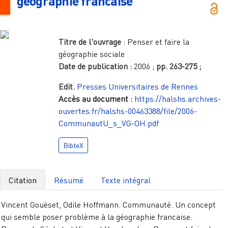
géographie francaise
Titre de l'ouvrage
:
Penser et faire la
géographie sociale
Date de publication :
2006
;
pp.
263-275
;
Edit.
Presses Universitaires de Rennes
Accès au document :
https://halshs.archives-
ouvertes.fr/halshs-00463388/file/2006-
CommunautU_s_VG-OH.pdf
BibteX
Citation
Résumé
Texte intégral
Vincent Gouëset, Odile Hoffmann. Communauté. Un concept
qui semble poser problème à la géographie francaise.