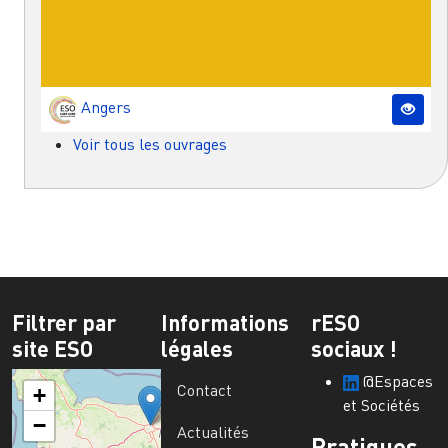
Angers
Voir tous les ouvrages
Filtrer par
Informations
rESO
site ESO
légales
sociaux !
@Espaces
Contact
+
et Sociétés
−
Actualités
Pratiques