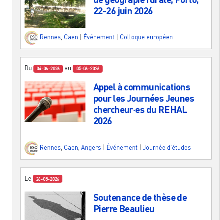
22-26 juin 2026
Rennes
,
Caen
|
Événement
|
Colloque européen
Du
au
04-06-2026
05-06-2026
Appel à communications
pour les Journées Jeunes
chercheur·es du REHAL
2026
Rennes
,
Caen
,
Angers
|
Événement
|
Journée d'études
Le
26-05-2026
Soutenance de thèse de
Pierre Beaulieu