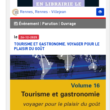
Rennes
,
Rennes - Villejean
Événement
|
Parution
|
Ouvrage
le
26-12-2025
TOURISME ET GASTRONOMIE. VOYAGER POUR LE
PLAISIR DU GOÛT