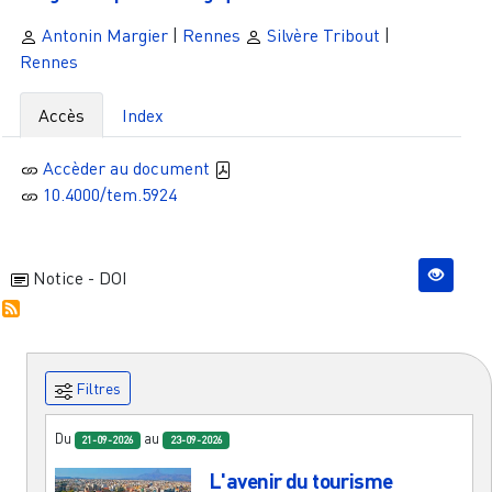
Antonin Margier
|
Rennes
Silvère Tribout
|
Rennes
Accès
Index
Accèder au document
10.4000/tem.5924
Notice - DOI
Filtres
Du
au
21-09-2026
23-09-2026
L'avenir du tourisme